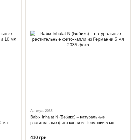
Артикул: 2035
Babix Inhalat N (Бебикс) – натуральные
0 мл
растительные фито-капли из Германии 5 мл
410 грн