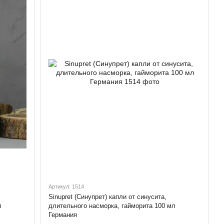
Артикул: 1514
Sinupret (Синупрет) капли от синусита,
л
длительного насморка, гайморита 100 мл
Германия