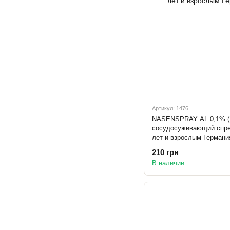
Артикул: 1476
NASENSPRAY AL 0,1% (Н
сосудосуживающий спрей
лет и взрослым Германи
210 грн
В наличии