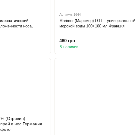
Артикул: 1644
гомеопатический
Marimer (Маример) LOT – универсальный
аложенности носа,
морской воды 100+100 мл Франция
480 грн
В наличии