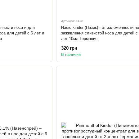
Артикул: 1478
енности носа и для
Nasic kinder (Назик) - от заложенности н
са для детей с 6 лет и
заживлення слизистой носа для детей с 
я
лет 10мл Германия
320 грн
В наличии