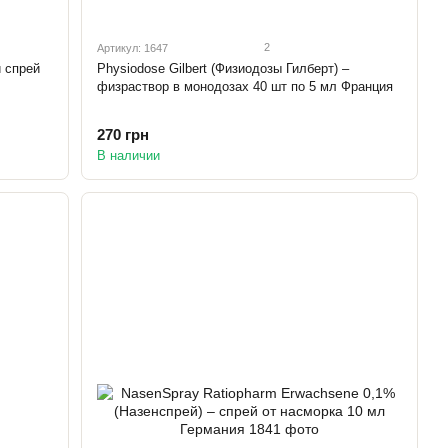
2
Артикул: 1647
 спрей
Physiodose Gilbert (Физиодозы Гилберт) –
физраствор в монодозах 40 шт по 5 мл Франция
270 грн
В наличии