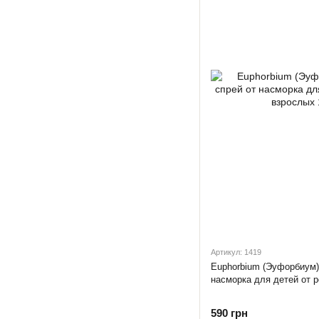
Артикул: 1419
Euphorbium (Эуфорбиум)
насморка для детей от 
590 грн