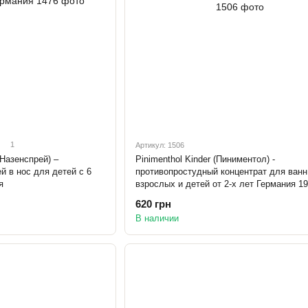
1
Артикул: 1506
азенспрей) –
Pinimenthol Kinder (Пиниментол) -
 в нос для детей с 6
противопростудный концентрат для ванн
я
взрослых и детей от 2-х лет Германия 1
620 грн
В наличии