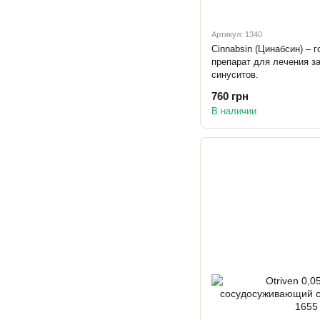
Артикул: 1340
Cinnabsin (Цинабсин) – 
препарат для лечения з
синуситов.
760 грн
В наличии