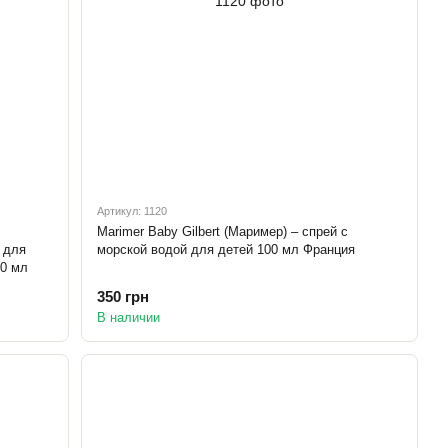
Артикул: 1120
Marimer Baby Gilbert (Маример) – спрей с
 для
морской водой для детей 100 мл Франция
90 мл
350 грн
В наличии