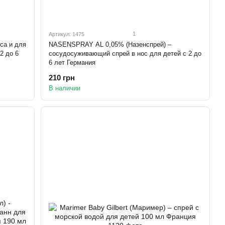
1
Артикул: 1475
оса и для
NASENSPRAY AL 0,05% (Назенспрей) –
2 до 6
сосудосуживающий спрей в нос для детей с 2 до
6 лет Германия
210 грн
В наличии