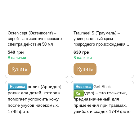
Octenicept (Октенисепт) –
Traumeel S (Траумель) –
спрей - антисептик широкого
универсальный крем
спектра действия 50 мл
природного происхождения от
различных проблем
540 грн
630 грн
В наличии
В наличии
Купить
Купить
Новинка
Новинка
Хит