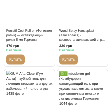
1
Fenistil Cool Roll-on (Фенистил
Wund Spray Hansaplast
ролик) — охлаждающий
(Хансапласт) -
ролик 8 мл Германия
кровоостанавливающий спрей
50 мл Германия
470 грн
330 грн
В наличии
В наличии
Купить
Купить
Хит