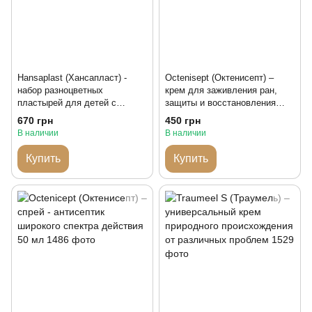
Hansaplast (Хансапласт) -
Octenisept (Октенисепт) –
набор разноцветных
крем для заживления ран,
пластырей для детей с
защиты и восстановления
изображениями животных 100
кожи 50 мл
670 грн
450 грн
штук
В наличии
В наличии
Купить
Купить