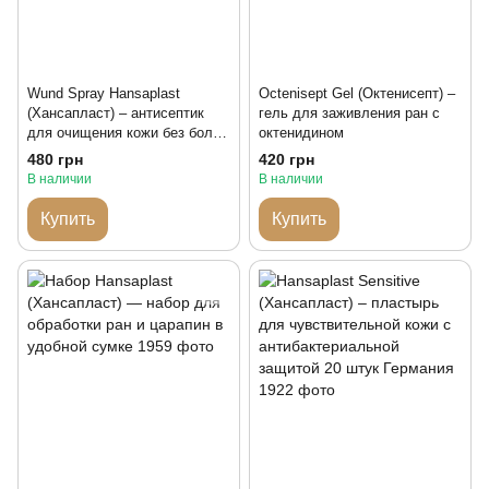
Wund Spray Hansaplast
Octenisept Gel (Октенисепт) –
(Хансапласт) – антисептик
гель для заживления ран с
для очищения кожи без боли
октенидином
100 мл
480 грн
420 грн
В наличии
В наличии
Купить
Купить