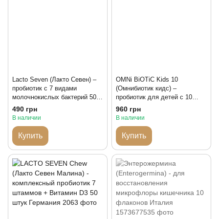
Lacto Seven (Лакто Севен) –
OMNi BiOTiC Kids 10
пробиотик с 7 видами
(Омнибиотик кидс) –
молочнокислых бактерий 50
пробиотик для детей с 10
штук
штаммами бактерий 20 саше
490 грн
960 грн
В наличии
В наличии
Купить
Купить