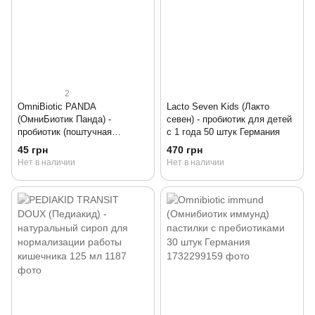
2
OmniBiotic PANDA
Lacto Seven Kids (Лакто
(ОмниБиотик Панда) -
севен) - пробиотик для детей
пробиотик (поштучная
с 1 года 50 штук Германия
продажа) 1 пакетик Германия
45 грн
470 грн
Нет в наличии
Нет в наличии