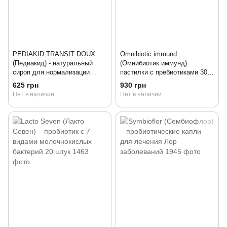
PEDIAKID TRANSIT DOUX
Omnibiotic immund
(Педиакид) - натуральный
(Омнибиотик иммунд)
сироп для нормализации
пастилки с пребиотиками 30
работы кишечника 125 мл
штук Германия
625 грн
930 грн
Нет в наличии
Нет в наличии