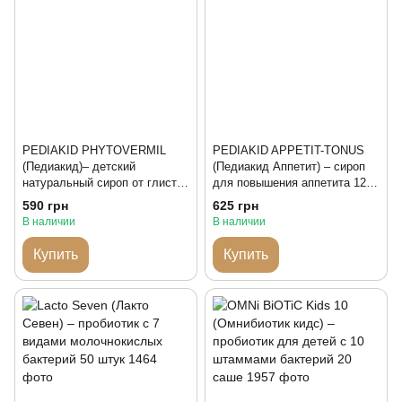
PEDIAKID PHYTOVERMIL
PEDIAKID APPETIT-TONUS
(Педиакид)– детский
(Педиакид Аппетит) – сироп
натуральный сироп от глистов
для повышения аппетита 125
125 мл Франция
мл Франция
590 грн
625 грн
В наличии
В наличии
Купить
Купить