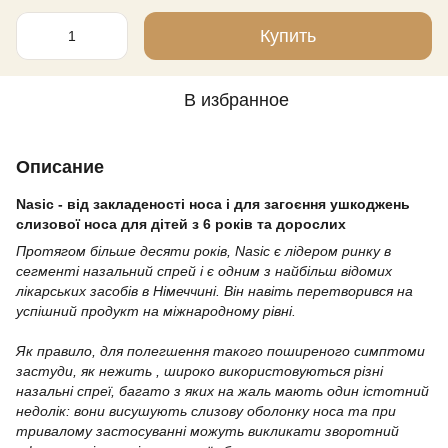
Купить
В избранное
Описание
Nasic - від закладеності носа і для загоєння ушкоджень
слизової носа для дітей з 6 років та дорослих
Протягом більше десяти років, Nasic є лідером ринку в
сегменті назальний спрей і є одним з найбільш відомих
лікарських засобів в Німеччині. Він навіть перетворився на
успішний продукт на міжнародному рівні.
⠀
Як правило, для полегшення такого поширеного симптоми
застуди, як нежить , широко використовуються різні
назальні спреї, багато з яких на жаль мають один істотний
недолік: вони висушують слизову оболонку носа та при
тривалому застосуванні можуть викликати зворотний