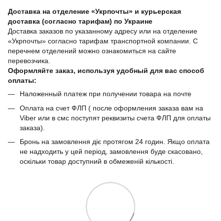
Доставка на отделение «Укрпочты» и курьерская
доставка (согласно тарифам) по Украине
Доставка заказов по указанному адресу или на отделение
«Укрпочты» согласно тарифам транспортной компании. С
перечнем отделений можно ознакомиться на сайте
перевозчика.
Оформляйте заказ, используя удобный для вас способ
оплаты:
Наложенный платеж при получении товара на почте
Оплата на счет ФЛП ( после оформления заказа вам на
Viber или в смс поступят реквизиты счета ФЛП для оплаты
заказа).
Бронь на замовлення діє протягом 24 годин. Якщо оплата
не надходить у цей період, замовлення буде скасовано,
оскільки товар доступний в обмеженій кількості.