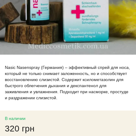
Nasic Nasenspray (Германия) – эффективный спрей для носа,
который не только снимает заложенность, но и способствует
восстановлению слизистой. Содержит ксилометазолин для
быстрого облегчения дыхания и декспантенол для
заживления и увлажнения. Подходит при насморке, простуде
и раздражении слизистой.
В наличии
320 грн