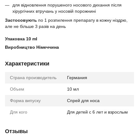
для відновлення порушеного носового дихання після
хірургічних втручань у носовій порожнині
Застосовують
по 1 розпилення препарату в кожну ніздрю,
але не більше 3 разів на день
Упаковка 10 ml
Виробництво Німеччина
Характеристики
Страна производитель
Германия
Объем
10 мл
Форма випуску
Спрей для носа
Для кого
Для детей с 6 лет и взрослым
Отзывы