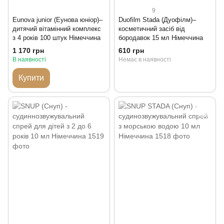
9
Eunova junior (Еунова юніор)–
Duofilm Stada (Дуофілм)–
дитячий вітамінний комплекс
косметичний засіб від
з 4 років 100 штук Німеччина
бородавок 15 мл Німеччина
1 170 грн
610 грн
В наявності
Немає в наявності
Купити