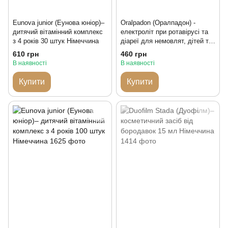
Eunova junior (Еунова юніор)–
Oralpadon (Оралпадон) -
дитячий вітамінний комплекс
електроліт при ротавірусі та
з 4 років 30 штук Німеччина
діареї для немовлят, дітей та
дорослих
610 грн
460 грн
В наявності
В наявності
Купити
Купити