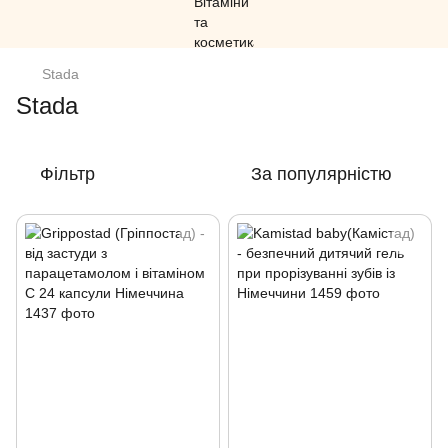
Stada
Stada
Фільтр
За популярністю