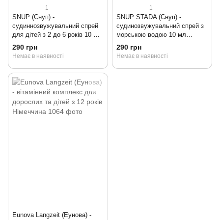
1
1
SNUP (Снуп) -
SNUP STADA (Снуп) -
судиннозвужувальний спрей
судинозвужувальний спрей з
для дітей з 2 до 6 років 10 мл
морською водою 10 мл
Німеччина
Німеччина
290 грн
290 грн
Немає в наявності
Немає в наявності
Eunova Langzeit (Еунова) -