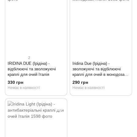
2
IRIDINA DUE (Ірідіна) -
Iridina Due (Ірідіна) -
відбілюючі та зволожуючі
зволожуючі та відбілюючі
краплі для очей Італія
краплі для очей в монодозах
Італія
330 грн
290 грн
Немає в наявності
Немає в наявності