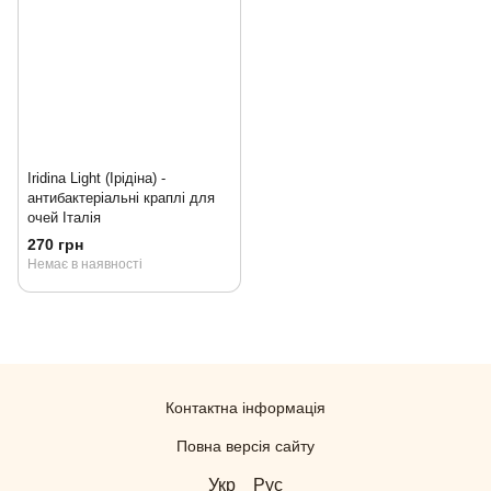
Iridina Light (Ірідіна) -
антибактеріальні краплі для
очей Італія
270 грн
Немає в наявності
Контактна інформація
Повна версія сайту
Укр
Рус