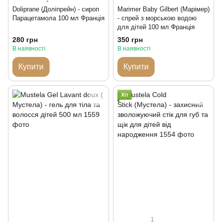
Doliprane (Доліпрейн) - сироп
Marimer Baby Gilbert (Марімер)
Парацетамола 100 мл Франція
- спрей з морською водою
для дітей 100 мл Франція
280 грн
350 грн
В наявності
В наявності
Купити
Купити
Хіт
1