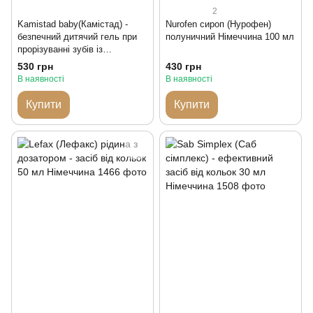
2
Kamistad baby(Камістад) -
Nurofen сироп (Нурофен)
безпечний дитячий гель при
полуничний Німеччина 100 мл
прорізуванні зубів із
Німеччини
530 грн
430 грн
В наявності
В наявності
Купити
Купити