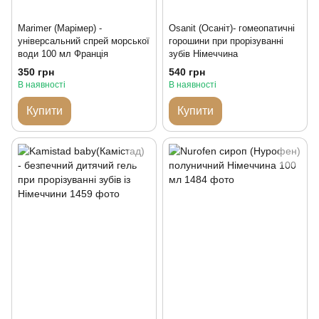
Marimer (Марімер) -
Osanit (Осаніт)- гомеопатичні
універсальний спрей морської
горошини при прорізуванні
води 100 мл Франція
зубів Німеччина
350 грн
540 грн
В наявності
В наявності
Купити
Купити