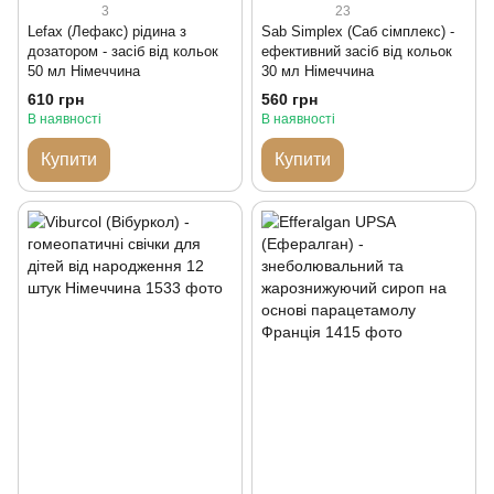
3
23
Lefax (Лефакс) рідина з
Sab Simplex (Саб сімплекс) -
дозатором - засіб від кольок
ефективний засіб від кольок
50 мл Німеччина
30 мл Німеччина
610 грн
560 грн
В наявності
В наявності
Купити
Купити