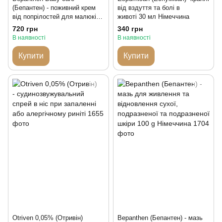
(Бепантен) - поживний крем
від вздуття та болі в
від попрілостей для малюків з
животі 30 мл Німеччина
народження 100 мл Італія
720 грн
340 грн
В наявності
В наявності
Купити
Купити
Otriven 0,05% (Отривін)
Bepanthen (Бепантен) - мазь