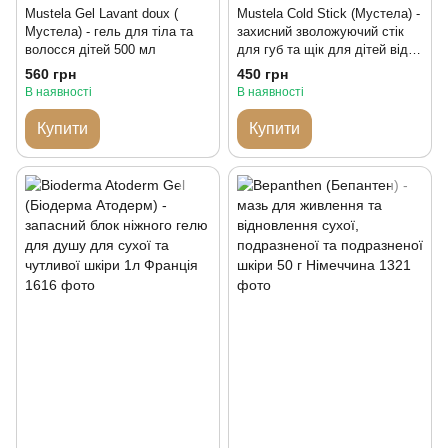
Mustela Gel Lavant doux (
Mustela Cold Stick (Мустела) -
Мустела) - гель для тіла та
захисний зволожуючий стік
волосся дітей 500 мл
для губ та щік для дітей від
народження
560 грн
450 грн
В наявності
В наявності
Купити
Купити