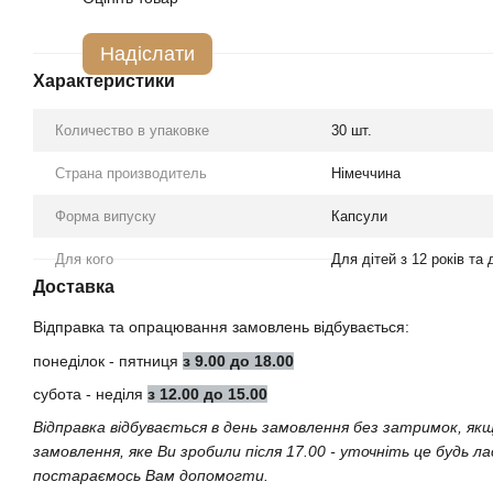
Надіслати
Характеристики
Количество в упаковке
30 шт.
Страна производитель
Німеччина
Форма випуску
Капсули
Для кого
Для дітей з 12 років та
Доставка
Відправка та опрацювання замовлень відбувається:
понеділок - пятниця
з 9.00 до 18.00
субота - неділя
з 12.00 до 15.00
Відправка відбувається в день замовлення без затримок, як
замовлення, яке Ви зробили після 17.00 - уточніть це будь л
постараємось Вам допомогти.