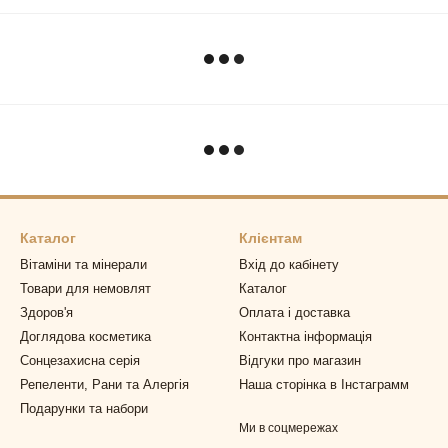
Каталог
Клієнтам
Вітаміни та мінерали
Вхід до кабінету
Товари для немовлят
Каталог
Здоров'я
Оплата і доставка
Доглядова косметика
Контактна інформація
Сонцезахисна серія
Відгуки про магазин
Репеленти, Рани та Алергія
Наша сторінка в Інстаграмм
Подарунки та набори
Ми в соцмережах