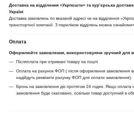
Доставка на відділення «Укрпошти» та кур’єрська доставка
Україні
Доставка замовлень по вказаній адресі чи на відділення «Укрп
транспортної компанії. З переліком відділень можна ознайомит
Оплата
Оформлюйте замовлення, використовуючи зручний для ва
Післяплата при отримані товару на пошті
Оплата на рахунок ФОП ( після оформлення замовлення ва
надійдуть реквізити рахунку ФОП для оплати замовлення).
Бронь на замовлення діє протягом 24 годин. Якщо оплата н
замовлення буде скасовано, оскільки товар доступний в обм