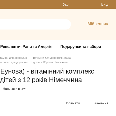
Вхід
Укр
Мій кошик
Репеленти, Рани та Алергія
Подарунки та набори
ітаміни для дорослих
Вітаміни для дорослих Stada
омплекс для дорослих та дітей з 12 років Німеччина
(Еунова) - вітамінний комплекс
дітей з 12 років Німеччина
Написати відгук
Порівняти
В бажання