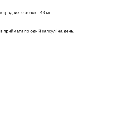
оградних кісточок - 48 мг
ів приймати по одній капсулі на день.