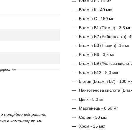
Вітамін Е - 10 мг
Вітамін К - 40 мкг
Вітамін С - 150 мг
Вітамін В1 (Тіамін) - 3,3 мг
Вітамін В2 (Рибофлавін)- 4
Вітамін В3 (Ніацин) -15 мг
Вітамін B6 - 3,5 мг
Вітамін В9 (Фолієва кислот
 дорослим
Вітамін B12 - 8,0 мкг
Біотин (Вітамін В7) - 100 м
Пантотенова кислота (Вітам
Цинк - 5,0 мг
Марганець - 0,50 мг
що потрібно відправити
Селен - 30 мкг
аска в коментарях, ми
Хром - 25 мкг