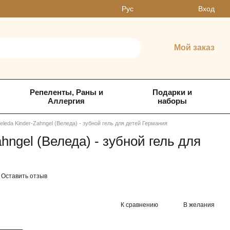
Вход
Рус
Мой заказ
Репеленты, Раны и
Подарки и
Аллергия
наборы
eleda Kinder-Zahngel (Веледа) - зубной гель для детей Германия
hngel (Веледа) - зубной гель для
Оставить отзыв
К сравнению
В желания