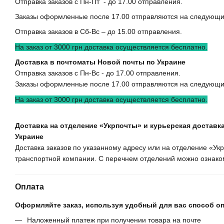
Отправка заказов с Пн-Пт - до 17.00 отправления.
Заказы оформленные после 17.00 отправляются на следующи
Отправка заказов в Сб-Вс – до 15.00 отправления.
На заказ от 3000 грн доставка осуществляется бесплатно.
Доставка в почтоматы Новой почты по Украине
Отправка заказов с Пн-Вс - до 17.00 отправления.
Заказы оформленные после 17.00 отправляются на следующи
На заказ от 3000 грн доставка осуществляется бесплатно.
Доставка на отделение «Укрпочты» и курьерская доставка
Украине
Доставка заказов по указанному адресу или на отделение «У
транспортной компании. С перечнем отделений можно ознаком
Оплата
Оформляйте заказ, используя удобный для вас способ о
Наложенный платеж при получении товара на почте