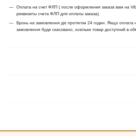
Оплата на счет ФЛП ( после оформления заказа вам на Vib
реквизиты счета ФЛП для оплаты заказа).
Бронь на замовлення діє протягом 24 годин. Якщо оплата н
замовлення буде скасовано, оскільки товар доступний в обм