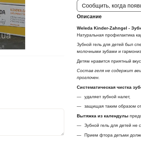
Сообщить, когда появ
Описание
Weleda Kinder-Zahngel - Зуб
Натуральная профилактика ка
Зубной гель для детей был сп
молочными зубами и гармониз
Детям нравится приятный вкус
Состав геля не содержит вещ
проглочен.
Систематическая чистка зуб
удаляет зубной налет,
защищая таким образом от
Вытяжка из календулы
предо
Зубной гель для детей не 
Прием фтора детьми долж