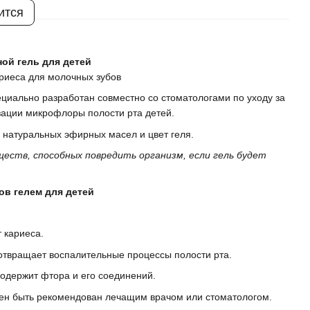
ится
ной гель для детей
риеса для молочных зубов
ециально разработан совместно со стоматологами по уходу за
ации микрофлоры полости рта детей.
 натуральных эфирных масел и цвет геля.
еств, способных повредить организм, если гель будет
ов гелем для детей
 кариеса.
твращает воспалительные процессы полости рта.
содержит фтора и его соединений.
ен быть рекомендован лечащим врачом или стоматологом.