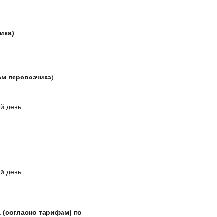
ика)
ам перевозчика
)
й день.
й день.
 (согласно тарифам) по