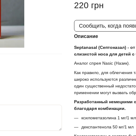
220 грн
Сообщить, когда появ
Описание
Septanasal (Септоназал) - 
слизистой носа для детей с
Аналог спрея Nasic (Назик).
Как правило, для облегчения 
широко используются различны
один существенный недостато
применении могут вызвать об
Разработанный немецкими с
благодаря комбинации.
ксилометазолина 1 мг/1 мл
декспантенола 50 мг/1 мл