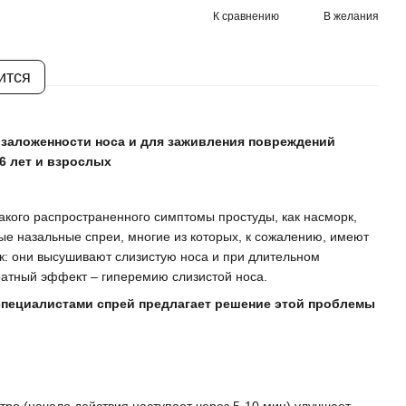
К сравнению
В желания
ится
от заложенности носа и для заживления повреждений
 6 лет и взрослых
такого распространенного симптомы простуды, как насморк,
е назальные спреи, многие из которых, к сожалению, имеют
к: они высушивают слизистую носа и при длительном
ратный эффект – гиперемию слизистой носа.
пециалистами спрей предлагает решение этой проблемы