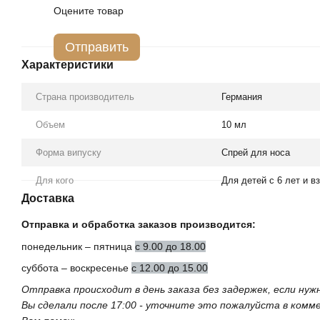
Оцените товар
Отправить
Характеристики
Страна производитель
Германия
Объем
10 мл
Форма випуску
Спрей для носа
Для кого
Для детей с 6 лет и 
Доставка
Отправка и обработка заказов производится:
понедельник – пятница
с 9.00 до 18.00
суббота – воскресенье
с 12.00 до 15.00
Отправка происходит в день заказа без задержек, если ну
Вы сделали после 17:00 - уточните это пожалуйста в ком