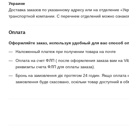
Украине
Доставка заказов по указанному адресу или на отделение «У
транспортной компании. С перечнем отделений можно ознаком
Оплата
Оформляйте заказ, используя удобный для вас способ о
Наложенный платеж при получении товара на почте
Оплата на счет ФЛП ( после оформления заказа вам на Vib
реквизиты счета ФЛП для оплаты заказа).
Бронь на замовлення діє протягом 24 годин. Якщо оплата н
замовлення буде скасовано, оскільки товар доступний в обм