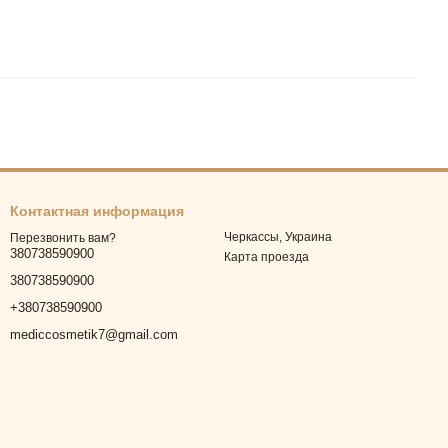
Контактная информация
Черкассы, Украина
Перезвонить вам?
380738590900
Карта проезда
380738590900
+380738590900
mediccosmetik7@gmail.com