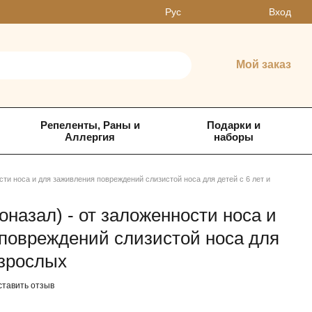
Вход
Рус
Мой заказ
Репеленты, Раны и
Подарки и
Аллергия
наборы
ости носа и для заживления повреждений слизистой носа для детей с 6 лет и
оназал) - от заложенности носа и
повреждений слизистой носа для
взрослых
ставить отзыв