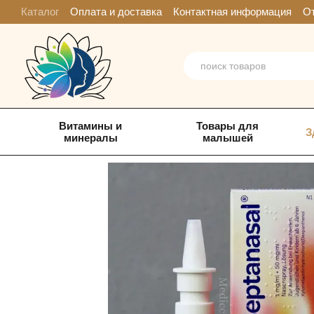
Перейти к основному контенту
Каталог
Оплата и доставка
Контактная информация
От
Витамины и
Товары для
З
минералы
малышей