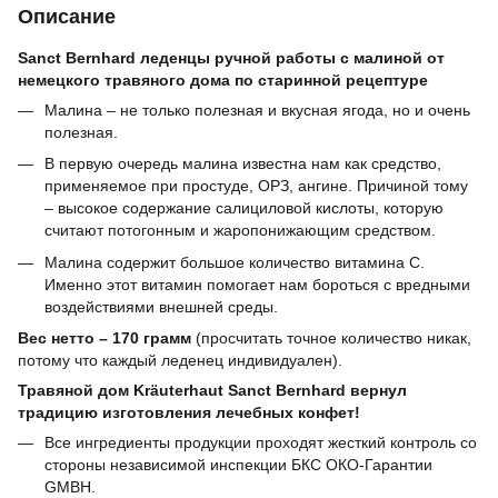
Описание
Sanct Bernhard леденцы ручной работы с малиной от
немецкого травяного дома по старинной рецептуре
Малина – не только полезная и вкусная ягода, но и очень
полезная.
В первую очередь малина известна нам как средство,
применяемое при простуде, ОРЗ, ангине. Причиной тому
– высокое содержание салициловой кислоты, которую
считают потогонным и жаропонижающим средством.
Малина содержит большое количество витамина С.
Именно этот витамин помогает нам бороться с вредными
воздействиями внешней среды.
Вес нетто – 170 грамм
(просчитать точное количество никак,
потому что каждый леденец индивидуален).
Травяной дом Kräuterhaut Sanct Bernhard вернул
традицию изготовления лечебных конфет!
Все ингредиенты продукции проходят жесткий контроль со
стороны независимой инспекции БКС ОКО-Гарантии
GMBH.