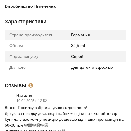
Виробництво Німеччина
Характеристики
Страна производитель
Германия
Объем
32,5 ml
Форма випуску
Спрей
Для кого
Для детей и взрослых
Отзывы
2
Наталія
19.04.2025 в 12:52
Вітаю! Посилку забрала, дуже задоволена!
Дякую за швидку доставку і найнижчі ціни на якісний товар!
Купила у вас кожну позицію дешевше від інших пропозицій на
60-80 грн 🫶🏼🫶🏼🫶🏼