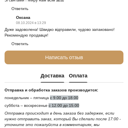
Зі святами ! Миру нам всім 🙏🏼
Ответить
Оксана
08.10.2024 в 13:29
Дуже задоволена! Швидко відправили, чудово запаковано!
Рекомендую продавця!
Ответить
Написать отзыв
Доставка
Оплата
Отправка и обработка заказов производится:
понедельник – пятница
с 9.00 до 18.00
суббота – воскресенье
с 12.00 до 15.00
Отправка происходит в день заказа без задержек, если
нужно отправить заказ, который Вы сделали после 17:00 -
уточните это пожалуйста в комментариях, мы