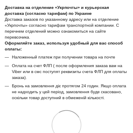
Доставка на отделение «Укрпочты» и курьерская
доставка (согласно тарифам) по Украине
Доставка заказов по указанному адресу или на отделение
«Укрпочты» согласно тарифам транспортной компании. С
перечнем отделений можно ознакомиться на сайте
перевозчика.
Оформляйте заказ, используя удобный для вас способ
оплаты:
Наложенный платеж при получении товара на почте
Оплата на счет ФЛП ( после оформления заказа вам на
Viber или в смс поступят реквизиты счета ФЛП для оплаты
заказа).
Бронь на замовлення діє протягом 24 годин. Якщо оплата
не надходить у цей період, замовлення буде скасовано,
оскільки товар доступний в обмеженій кількості.