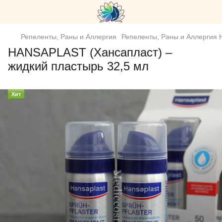
Репеленты, Раны и Аллергия
Репеленты, Раны и Аллергия H
HANSAPLAST (Хансапласт) –
жидкий пластырь 32,5 мл
Хит