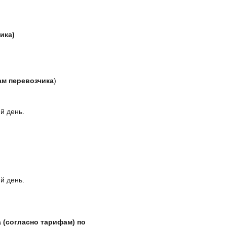
ика)
ам перевозчика
)
й день.
й день.
 (согласно тарифам) по