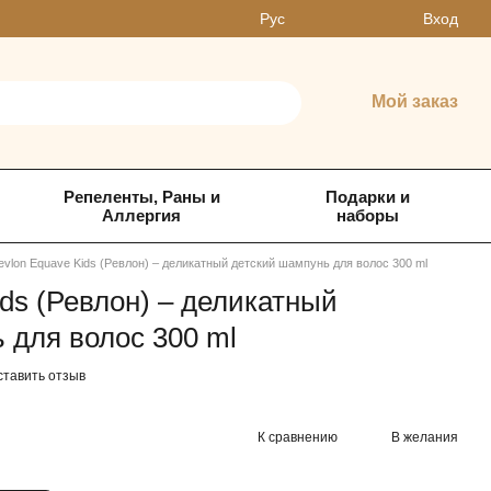
Вход
Рус
Мой заказ
Репеленты, Раны и
Подарки и
Аллергия
наборы
evlon Equave Kids (Ревлон) – деликатный детский шампунь для волос 300 ml
ids (Ревлон) – деликатный
 для волос 300 ml
ставить отзыв
К сравнению
В желания