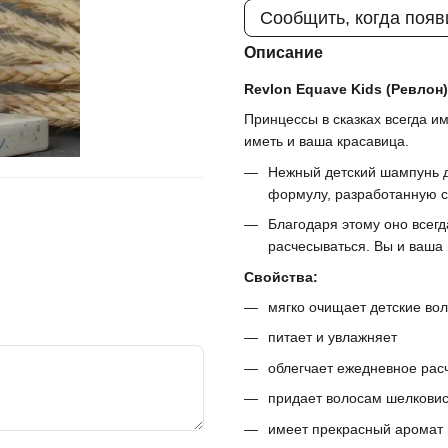
Сообщить, когда появ
Описание
Revlon Equave Kids (Ревлон
Принцессы в сказках всегда и
иметь и ваша красавица.
Нежный детский шампунь д
формулу, разработанную с
Благодаря этому оно всегд
расчесываться. Вы и ваша
Свойства:
мягко очищает детские вол
питает и увлажняет
облегчает ежедневное рас
придает волосам шелковист
имеет прекрасный аромат 