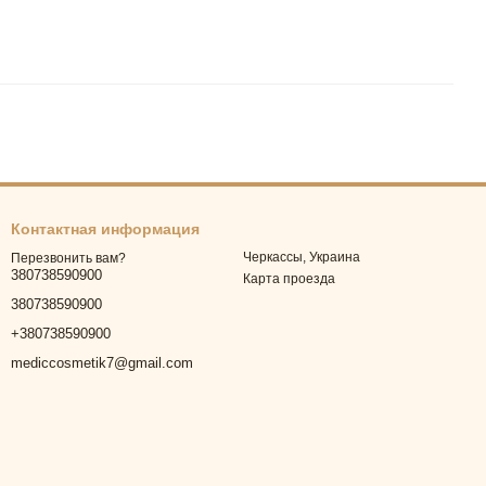
Контактная информация
Черкассы, Украина
Перезвонить вам?
380738590900
Карта проезда
380738590900
+380738590900
mediccosmetik7@gmail.com