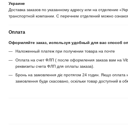
Украине
Доставка заказов по указанному адресу или на отделение «У
транспортной компании. С перечнем отделений можно ознаком
Оплата
Оформляйте заказ, используя удобный для вас способ о
Наложенный платеж при получении товара на почте
Оплата на счет ФЛП ( после оформления заказа вам на Vib
реквизиты счета ФЛП для оплаты заказа).
Бронь на замовлення діє протягом 24 годин. Якщо оплата н
замовлення буде скасовано, оскільки товар доступний в обм