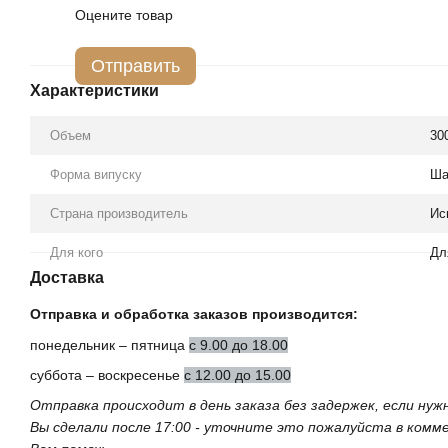
Оцените товар
Отправить
Характеристики
Объем
30
Форма випуску
Ша
Страна производитель
Ис
Для кого
Дл
Доставка
Отправка и обработка заказов производится:
понедельник – пятница
с 9.00 до 18.00
суббота – воскресенье
с 12.00 до 15.00
Отправка происходит в день заказа без задержек, если ну
Вы сделали после 17:00 - уточните это пожалуйста в ком