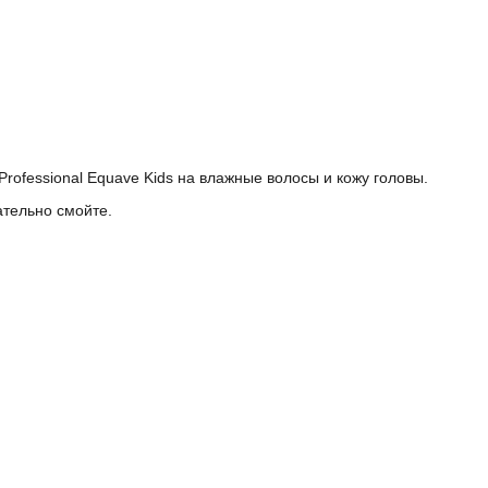
rofessional Equave Kids на влажные волосы и кожу головы.
ательно смойте.