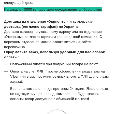
следующий день.
На заказ от 3000 грн доставка осуществляется бесплатно.
Доставка на отделение «Укрпочты» и курьерская
доставка (согласно тарифам) по Украине
Доставка заказов по указанному адресу или на отделение
«Укрпочты» согласно тарифам транспортной компании. С
перечнем отделений можно ознакомиться на сайте
перевозчика.
Оформляйте заказ, используя удобный для вас способ
оплаты:
Наложенный платеж при получении товара на почте
Оплата на счет ФЛП ( после оформления заказа вам на
Viber или в смс поступят реквизиты счета ФЛП для оплаты
заказа).
Бронь на замовлення діє протягом 24 годин. Якщо оплата
не надходить у цей період, замовлення буде скасовано,
оскільки товар доступний в обмеженій кількості.