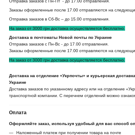
Отправка заказов с Пн-Пт - до 17.00 отправления.
Заказы оформленные после 17.00 отправляются на следующи
Отправка заказов в Сб-Вс – до 15.00 отправления.
На заказ от 3000 грн доставка осуществляется бесплатно.
Доставка в почтоматы Новой почты по Украине
Отправка заказов с Пн-Вс - до 17.00 отправления.
Заказы оформленные после 17.00 отправляются на следующи
На заказ от 3000 грн доставка осуществляется бесплатно.
Доставка на отделение «Укрпочты» и курьерская доставка
Украине
Доставка заказов по указанному адресу или на отделение «У
транспортной компании. С перечнем отделений можно ознаком
Оплата
Оформляйте заказ, используя удобный для вас способ о
Наложенный платеж при получении товара на почте