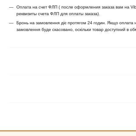
Оплата на счет ФЛП ( после оформления заказа вам на Vib
реквизиты счета ФЛП для оплаты заказа).
Бронь на замовлення діє протягом 24 годин. Якщо оплата н
замовлення буде скасовано, оскільки товар доступний в обм