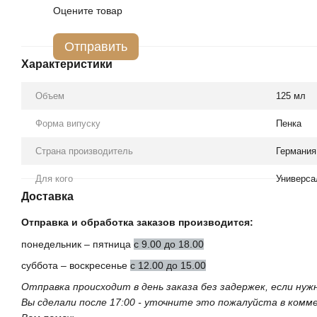
Оцените товар
Отправить
Характеристики
Объем
125 мл
Форма випуску
Пенка
Страна производитель
Германия
Для кого
Универса
Доставка
Отправка и обработка заказов производится:
понедельник – пятница
с 9.00 до 18.00
суббота – воскресенье
с 12.00 до 15.00
Отправка происходит в день заказа без задержек, если ну
Вы сделали после 17:00 - уточните это пожалуйста в ком