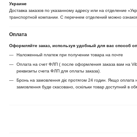
Украине
Доставка заказов по указанному адресу или на отделение «У
транспортной компании. С перечнем отделений можно ознаком
Оплата
Оформляйте заказ, используя удобный для вас способ о
Наложенный платеж при получении товара на почте
Оплата на счет ФЛП ( после оформления заказа вам на Vib
реквизиты счета ФЛП для оплаты заказа).
Бронь на замовлення діє протягом 24 годин. Якщо оплата н
замовлення буде скасовано, оскільки товар доступний в обм