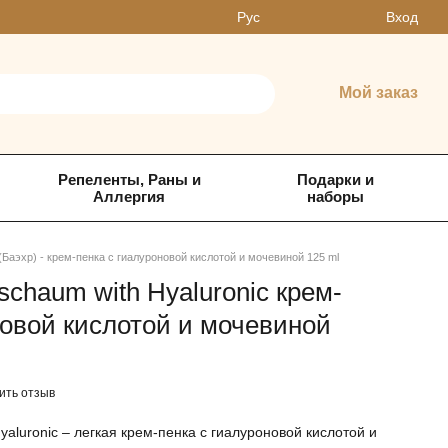
Вход
Рус
Мой заказ
Репеленты, Раны и
Подарки и
Аллергия
наборы
 (Баэхр) - крем-пенка с гиалуроновой кислотой и мочевиной 125 ml
chaum with Hyaluronic крем-
новой кислотой и мочевиной
ить отзыв
aluronic – легкая крем-пенка с гиалуроновой кислотой и