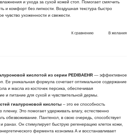
влажнения и ухода за сухой кожей стоп. Помогает смягчить
сть и комфорт без липкости. Воздушная текстура быстро
ое чувство ухоженности и свежести.
К сравнению
В желания
гиалуроновой кислотой из серии PEDIBAEHR
— эффективное
топ. Ее уникальная формула сочетает оптимальное содержание
ола и масла из косточек персика, обеспечивая
е и питание для сухой и чувствительной дермы.
остей гиалуроновой кислоты
– это ее способность
 пленку. Это помогает удерживать влагу, естественно
ть обезвоживание. Пантенол, в свою очередь, способствует
и ранах. Он стимулирует быструю регенерацию клеток кожи,
 энергетического фермента коэнзима А и восстанавливает