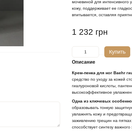
мочевиной для интенсивного у
кожу, поддерживает ее гладко
впитывается, оставляя приятн
1 232 грн
Купить
Описание
Крем-пенка для ног Baehr 
средство по уходу за кожей с
гиалуроновой кислоты, пантен
высокоэффективное увлажнени
Одна из ключевых особенн
образовывать тонкую защитную
увлажнять кожу и предотвраща
заживлению трещин на пятках 
способствует синтезу важного