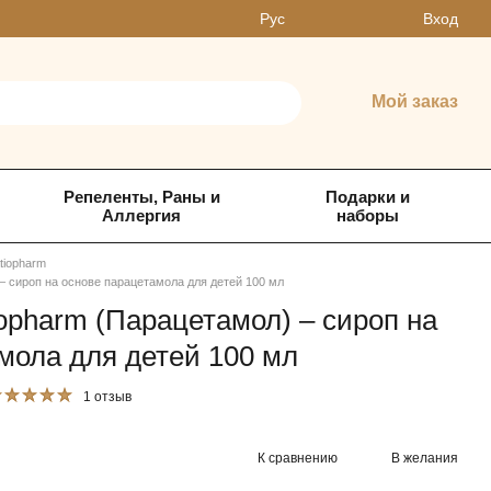
Вход
Рус
Мой заказ
Репеленты, Раны и
Подарки и
Аллергия
наборы
tiopharm
– сироп на основе парацетамола для детей 100 мл
iopharm (Парацетамол) – сироп на
мола для детей 100 мл
1 отзыв
К сравнению
В желания