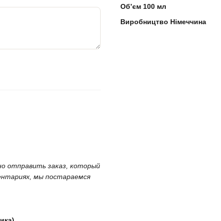
Обʼєм 100 мл
Виробництво Німеччина
жно отправить заказ, который
ментариях, мы постараемся
ика)