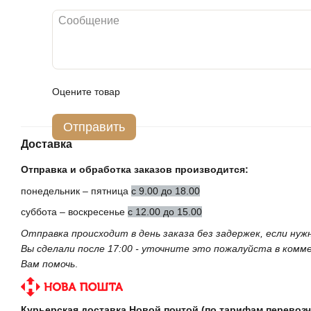
Оцените товар
Отправить
Доставка
Отправка и обработка заказов производится:
понедельник – пятница
с 9.00 до 18.00
суббота – воскресенье
с 12.00 до 15.00
Отправка происходит в день заказа без задержек, если ну
Вы сделали после 17:00 - уточните это пожалуйста в ком
Вам помочь
.
Курьерская доставка Новой почтой (по тарифам перевозч