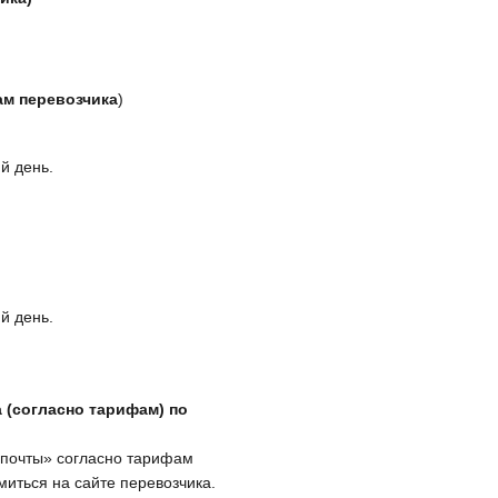
ам перевозчика
)
й день.
й день.
 (согласно тарифам) по
крпочты» согласно тарифам
иться на сайте перевозчика.