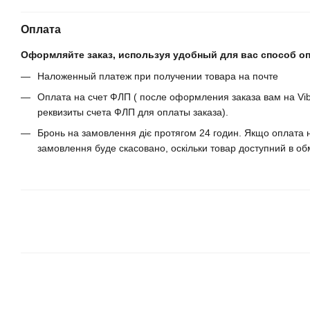
Оплата
Оформляйте заказ, используя удобный для вас способ о
Наложенный платеж при получении товара на почте
Оплата на счет ФЛП ( после оформления заказа вам на Vib
реквизиты счета ФЛП для оплаты заказа).
Бронь на замовлення діє протягом 24 годин. Якщо оплата н
замовлення буде скасовано, оскільки товар доступний в обм