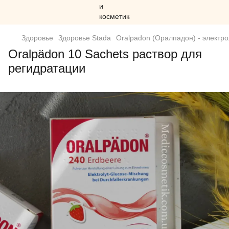
Здоровье
Здоровье Stada
Oralpadon (Оралпадон) - электро
Oralpädon 10 Sachets раствор для
регидратации