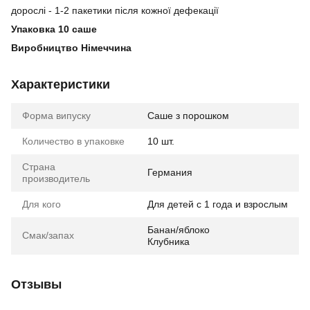
дорослі - 1-2 пакетики після кожної дефекації
Упаковка 10 саше
Виробництво Німеччина
Характеристики
Форма випуску
Саше з порошком
Количество в упаковке
10 шт.
Страна
Германия
производитель
Для кого
Для детей с 1 года и взрослым
Банан/яблоко
Смак/запах
Клубника
Отзывы