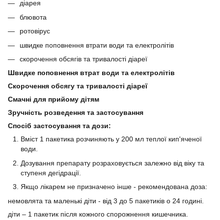
діарея
блювота
ротовірус
швидке поповнення втрати води та електролітів
скорочення обсягів та тривалості діареї
Швидке поповнення втрат води та електролітів
Скорочення обсягу та тривалості діареї
Смачні для прийому дітям
Зручність розведення та застосування
Спосіб застосування та дози:
Вміст 1 пакетика розчиняють у 200 мл теплої кип'яченої
води.
Дозування препарату розраховується залежно від віку та
ступеня дегідрації.
Якщо лікарем не призначено інше - рекомендована доза:
немовлята та маленькі діти - від 3 до 5 пакетиків о 24 годині.
діти – 1 пакетик після кожного спорожнення кишечника.