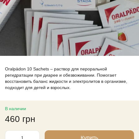
Oralpädon 10 Sachets – раствор для пероральной
регидратации при диарее и обезвоживании. Помогает
восстановить баланс жидкости и электролитов в организме,
подходит для детей и взрослых.
В наличии
460 грн
Купить