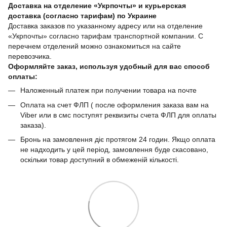
Доставка на отделение «Укрпочты» и курьерская
доставка (согласно тарифам) по Украине
Доставка заказов по указанному адресу или на отделение
«Укрпочты» согласно тарифам транспортной компании. С
перечнем отделений можно ознакомиться на сайте
перевозчика.
Оформляйте заказ, используя удобный для вас способ
оплаты:
Наложенный платеж при получении товара на почте
Оплата на счет ФЛП ( после оформления заказа вам на
Viber или в смс поступят реквизиты счета ФЛП для оплаты
заказа).
Бронь на замовлення діє протягом 24 годин. Якщо оплата
не надходить у цей період, замовлення буде скасовано,
оскільки товар доступний в обмеженій кількості.