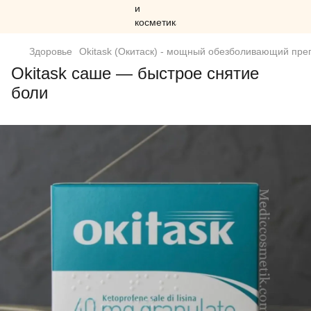
Здоровье
Okitask (Окитаск) - мощный обезболивающий пре
Okitask саше — быстрое снятие
боли