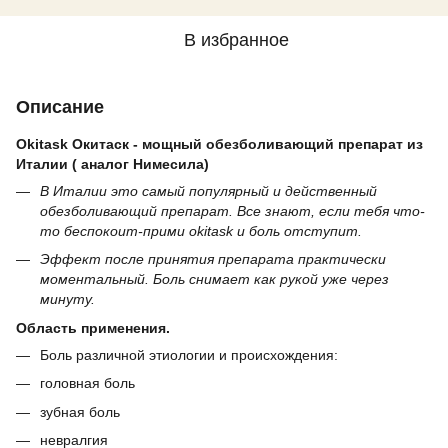
В избранное
Описание
Okitask Окитаск - мощный обезболивающий препарат из
Италии ( аналог Нимесила)
В Италии это самый популярный и действенный
обезболивающий препарат. Все знают, если тебя что-
то беспокоит-прими okitask и боль отступит.
Эффект после принятия препарата практически
моментальный. Боль снимает как рукой уже через
минуту.
Область применения.
Боль различной этиологии и происхождения:
головная боль
зубная боль
невралгия