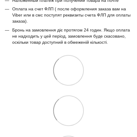
Наложенный платеж при получении товара на почте
Оплата на счет ФЛП ( после оформления заказа вам на
Viber или в смс поступят реквизиты счета ФЛП для оплаты
заказа).
Бронь на замовлення діє протягом 24 годин. Якщо оплата
не надходить у цей період, замовлення буде скасовано,
оскільки товар доступний в обмеженій кількості.