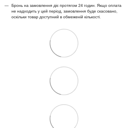
Бронь на замовлення діє протягом 24 годин. Якщо оплата
не надходить у цей період, замовлення буде скасовано,
оскільки товар доступний в обмеженій кількості.