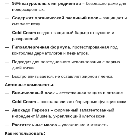
96% натуральных ингредиентов –
безопасно даже для
новорожденных.
Содержит органический пчелиный воск –
защищает и
смягчает кожу.
Cold Cream
создает защитный барьер от сухости и
раздражений.
Гипоаллергенная формула
, протестированная под
контролем дерматологов и педиатров.
Подходит для повседневного использования с первых
дней жизни.
Быстро впитывается, не оставляет жирной пленки.
Активные компоненты:
Био-пчелиный воск –
естественная защита и питание.
Cold Cream –
восстанавливает барьерные функции кожи.
Авокадо Персеоз –
фирменный запатентованный
ингредиент Mustela, укрепляющий клетки кожи.
Растительные масла –
увлажнение и мягкость.
Как использовать: