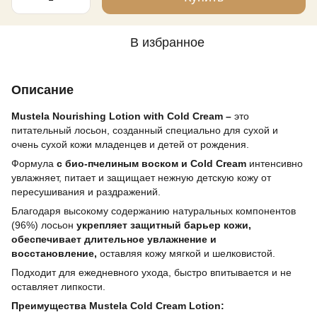
В избранное
Описание
Mustela Nourishing Lotion with Cold Cream –
это
питательный лосьон, созданный специально для сухой и
очень сухой кожи младенцев и детей от рождения.
Формула
с био-пчелиным воском и Cold Cream
интенсивно
увлажняет, питает и защищает нежную детскую кожу от
пересушивания и раздражений.
Благодаря высокому содержанию натуральных компонентов
(96%) лосьон
укрепляет защитный барьер кожи,
обеспечивает длительное увлажнение и
восстановление,
оставляя кожу мягкой и шелковистой.
Подходит для ежедневного ухода, быстро впитывается и не
оставляет липкости.
Преимущества Mustela Cold Cream Lotion: