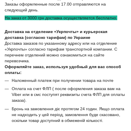
Заказы оформленные после 17.00 отправляются на
следующий день.
На заказ от 3000 грн доставка осуществляется бесплатно.
Доставка на отделение «Укрпочты» и курьерская
доставка (согласно тарифам) по Украине
Доставка заказов по указанному адресу или на отделение
«Укрпочты» согласно тарифам транспортной компании. С
перечнем отделений можно ознакомиться на сайте
перевозчика.
Оформляйте заказ, используя удобный для вас способ
оплаты:
Наложенный платеж при получении товара на почте
Оплата на счет ФЛП ( после оформления заказа вам на
Viber или в смс поступят реквизиты счета ФЛП для оплаты
заказа).
Бронь на замовлення діє протягом 24 годин. Якщо оплата
не надходить у цей період, замовлення буде скасовано,
оскільки товар доступний в обмеженій кількості.