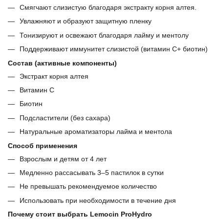
Смягчают слизистую благодаря экстракту корня алтея.
Увлажняют и образуют защитную пленку
Тонизируют и освежают благодаря лайму и ментолу
Поддерживают иммунитет слизистой (витамин C+ биотин)
Состав (активные компоненты)
Экстракт корня алтея
Витамин C
Биотин
Подсластители (без сахара)
Натуральные ароматизаторы лайма и ментола
Способ применения
Взрослым и детям от 4 лет
Медленно рассасывать 3–5 пастилок в сутки
Не превышать рекомендуемое количество
Использовать при необходимости в течение дня
Почему стоит выбрать Lemocin ProHydro