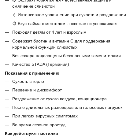
🌿 Экстракт корня алтея - естественная защита и
смягчение слизистой
💧 Интенсивное увлажнение при сухости и раздражении
🍋 Вкус лайма с ментолом - освежает и успокаивает
Подходят детям от 4 лет и взрослым
Содержат биотин и витамин C для поддержания
нормальной функции слизистых.
Без сахара подслащены безопасными заменителями
Качество STADA (Германия)
Показания к применению
Сухость в горле
Первение и дискомфорт
Раздражение от сухого воздуха, кондиционера
После длительных разговоров или голосовых нагрузок
При легких вирусных симптомах
Во время сезонов простуд
Как действуют пастилки