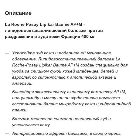
Описание
La Roche Posay Lipikar Baume AP+M -
липидовосстанавливающий бальзам против
раздражения и зуда кожи Франция 400 мл
Успокойте зуд кожи и подарите ей мгновенное
облегчение. Липидовосстановительный бальзам La
Roche-Posay Lipikar Baume AP+M создан специально для
ухода за слишком сухой кожей младенцев, детей и
взрослых со склонностью к атопической экземе и
аллергии.
Благодаря эксклюзивному активному комплексу AP+M,
ниацинамиду и маслу ши он эффективно помогает
восстановить баланс микробиому кожи и гидролипидной
пленки.
Бальзам мгновенно снимает неприятный зуд и
успокаивает кожу.
Антирецидивный эффект бальзама, в свою очередь,