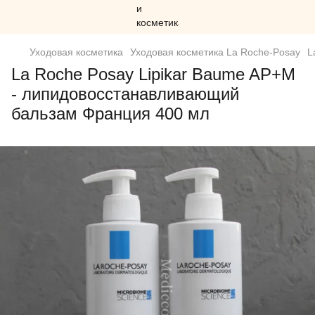
Уходовая косметика
Уходовая косметика La Roche-Posay
L
La Roche Posay Lipikar Baume AP+M
- липидовосстанавливающий
бальзам Франция 400 мл