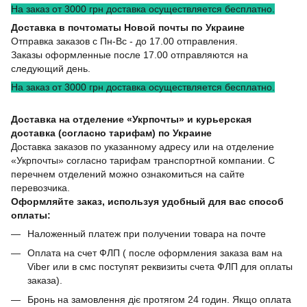
На заказ от 3000 грн доставка осуществляется бесплатно.
Доставка в почтоматы Новой почты по Украине
Отправка заказов с Пн-Вс - до 17.00 отправления.
Заказы оформленные после 17.00 отправляются на
следующий день.
На заказ от 3000 грн доставка осуществляется бесплатно.
Доставка на отделение «Укрпочты» и курьерская
доставка (согласно тарифам) по Украине
Доставка заказов по указанному адресу или на отделение
«Укрпочты» согласно тарифам транспортной компании. С
перечнем отделений можно ознакомиться на сайте
перевозчика.
Оформляйте заказ, используя удобный для вас способ
оплаты:
Наложенный платеж при получении товара на почте
Оплата на счет ФЛП ( после оформления заказа вам на
Viber или в смс поступят реквизиты счета ФЛП для оплаты
заказа).
Бронь на замовлення діє протягом 24 годин. Якщо оплата