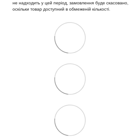
не надходить у цей період, замовлення буде скасовано,
оскільки товар доступний в обмеженій кількості.