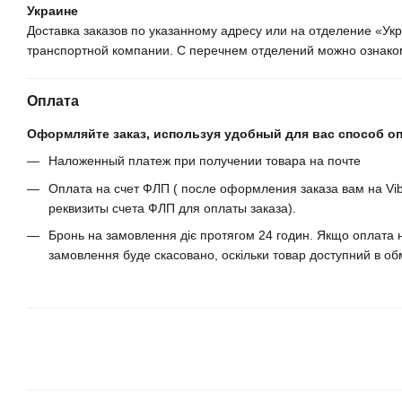
Украине
Доставка заказов по указанному адресу или на отделение «У
транспортной компании. С перечнем отделений можно ознаком
Оплата
Оформляйте заказ, используя удобный для вас способ о
Наложенный платеж при получении товара на почте
Оплата на счет ФЛП ( после оформления заказа вам на Vib
реквизиты счета ФЛП для оплаты заказа).
Бронь на замовлення діє протягом 24 годин. Якщо оплата н
замовлення буде скасовано, оскільки товар доступний в обм