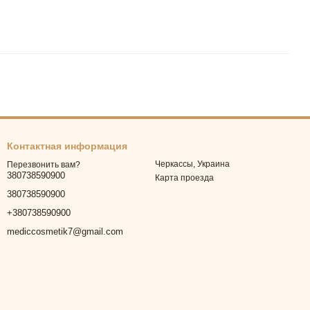
Контактная информация
Черкассы, Украина
Перезвонить вам?
380738590900
Карта проезда
380738590900
+380738590900
mediccosmetik7@gmail.com