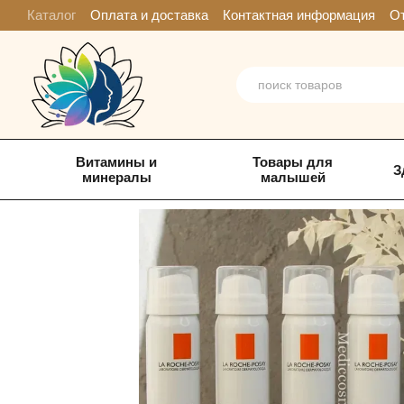
Перейти к основному контенту
Каталог
Оплата и доставка
Контактная информация
От
Витамины и
Товары для
З
минералы
малышей