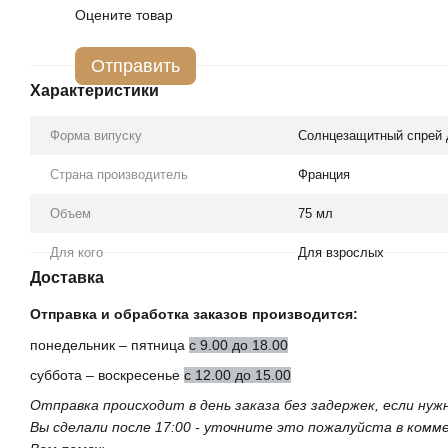
Оцените товар
Отправить
Характеристики
Форма випуску
Солнцезащитный спрей 
Страна производитель
Франция
Объем
75 мл
Для кого
Для взрослых
Доставка
Отправка и обработка заказов производится:
понедельник – пятница
с 9.00 до 18.00
суббота – воскресенье
с 12.00 до 15.00
Отправка происходит в день заказа без задержек, если ну
Вы сделали после 17:00 - уточните это пожалуйста в ком