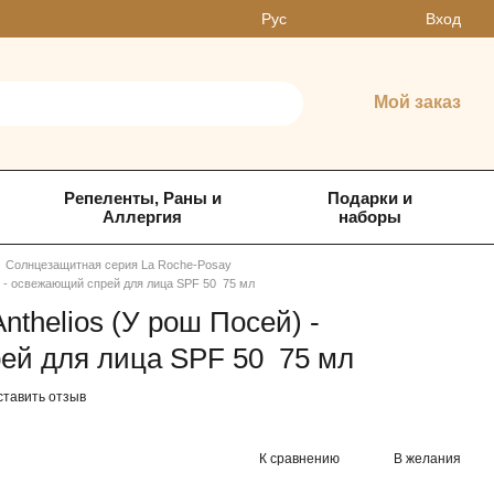
Вход
Рус
Мой заказ
Репеленты, Раны и
Подарки и
Аллергия
наборы
Солнцезащитная серия La Roche-Posay
) - освежающий спрей для лица SPF 50 75 мл
nthelios (У рош Посей) -
ей для лица SPF 50 75 мл
ставить отзыв
К сравнению
В желания