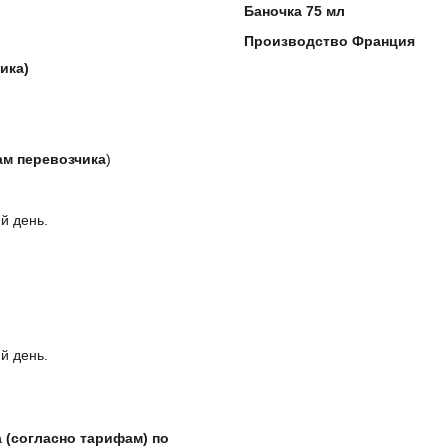
Баночка 75 мл
Производство Франция
ика)
ам перевозчика
)
й день.
й день.
 (согласно тарифам) по