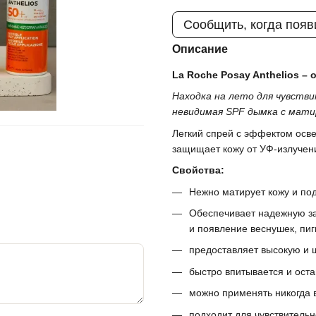
Сообщить, когда появ
Описание
La Roche Posay Anthelios –
Находка на лето для чувстви
невидимая SPF дымка с матиру
Легкий спрей с эффектом осве
защищает кожу от УФ-излучени
Свойства:
Нежно матирует кожу и под
Обеспечивает надежную за
и появление веснушек, пи
предоставляет высокую и 
быстро впитывается и оста
можно применять никогда 
подходит для чувствительн