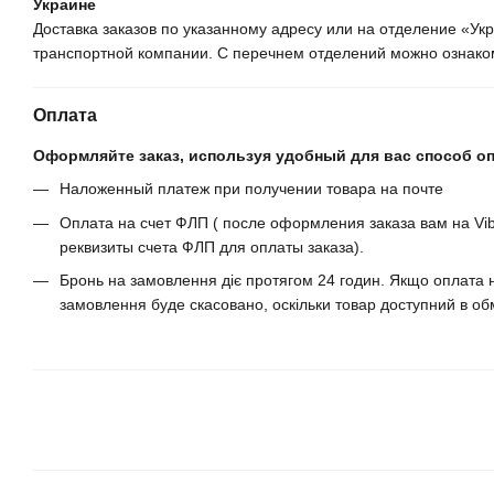
Украине
Доставка заказов по указанному адресу или на отделение «У
транспортной компании. С перечнем отделений можно ознаком
Оплата
Оформляйте заказ, используя удобный для вас способ о
Наложенный платеж при получении товара на почте
Оплата на счет ФЛП ( после оформления заказа вам на Vib
реквизиты счета ФЛП для оплаты заказа).
Бронь на замовлення діє протягом 24 годин. Якщо оплата н
замовлення буде скасовано, оскільки товар доступний в обм