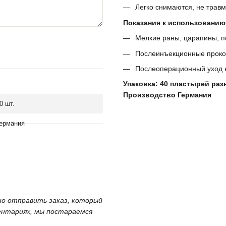
Легко снимаются, не травм
Показания к использованию
Мелкие раны, царапины, 
Послеинъекционные прок
Послеоперационный уход н
Упаковка: 40 пластырей ра
Производство Германия
0 шт.
ермания
жно отправить заказ, который
ментариях, мы постараемся