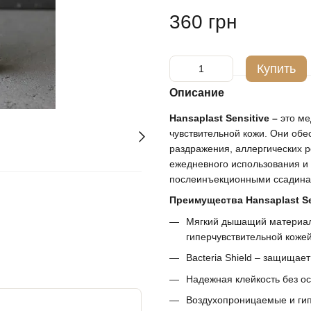
360 грн
Купить
Описание
Hansaplast Sensitive –
это ме
чувствительной кожи. Они об
раздражения, аллергических р
ежедневного использования и
послеинъекционными ссадина
Преимущества Hansaplast Se
Мягкий дышащий материал,
гиперчувствительной кожей
Bacteria Shield – защищает
Надежная клейкость без ос
Воздухопроницаемые и ги