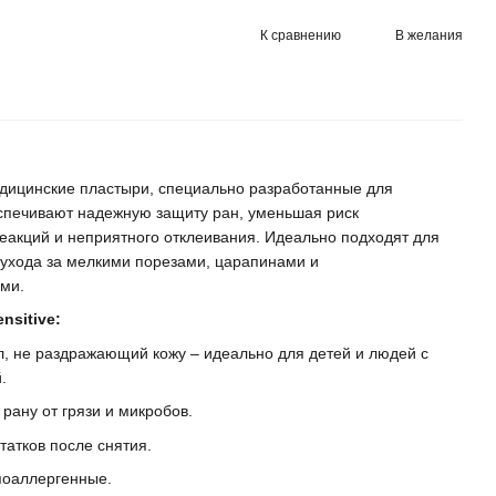
К сравнению
В желания
дицинские пластыри, специально разработанные для
еспечивают надежную защиту ран, уменьшая риск
еакций и неприятного отклеивания. Идеально подходят для
 ухода за мелкими порезами, царапинами и
ми.
nsitive:
 не раздражающий кожу – идеально для детей и людей с
.
 рану от грязи и микробов.
татков после снятия.
поаллергенные.