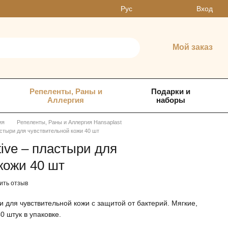
Вход
Рус
Мой заказ
Репеленты, Раны и
Подарки и
Аллергия
наборы
ия
Репеленты, Раны и Аллергия Hansaplast
ластыри для чувствительной кожи 40 шт
tive – пластыри для
кожи 40 шт
ить отзыв
ри для чувствительной кожи с защитой от бактерий. Мягкие,
 штук в упаковке.