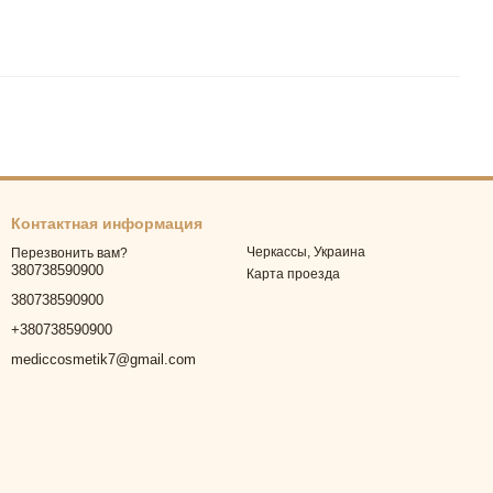
Контактная информация
Черкассы, Украина
Перезвонить вам?
380738590900
Карта проезда
380738590900
+380738590900
mediccosmetik7@gmail.com