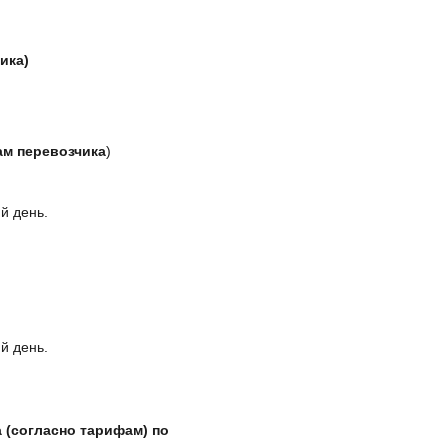
ика)
ам перевозчика
)
й день.
й день.
 (согласно тарифам) по