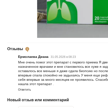
Отзывы
1
Ермолаева Диана
31.05.2026 в 08:23
Мне очень помог этот препарат с первого приема Я дв
назначенное врачами и мне становилось все хуже я зад
оставалось все меньше я даже сдала биопсию но после
впервые спала спокойно не задыхаясь У меня еще реф
себя впервые за много месяцев не проявилось. Спасиб
нашла этот препарат .
Ответить
Новый отзыв или комментарий