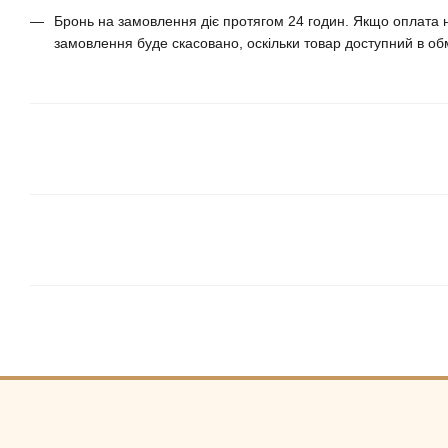
Бронь на замовлення діє протягом 24 годин. Якщо оплата н
замовлення буде скасовано, оскільки товар доступний в обм