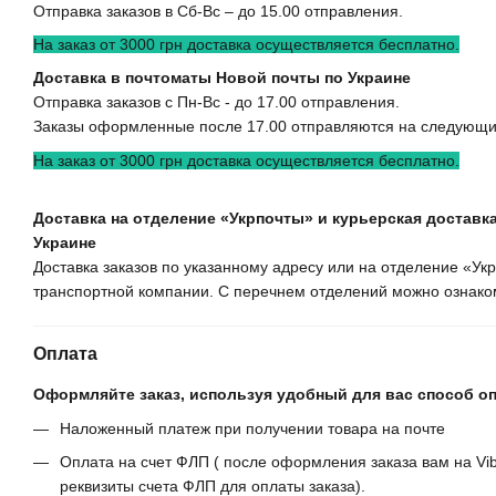
Отправка заказов в Сб-Вс – до 15.00 отправления.
На заказ от 3000 грн доставка осуществляется бесплатно.
Доставка в почтоматы Новой почты по Украине
Отправка заказов с Пн-Вс - до 17.00 отправления.
Заказы оформленные после 17.00 отправляются на следующи
На заказ от 3000 грн доставка осуществляется бесплатно.
Доставка на отделение «Укрпочты» и курьерская доставка
Украине
Доставка заказов по указанному адресу или на отделение «У
транспортной компании. С перечнем отделений можно ознаком
Оплата
Оформляйте заказ, используя удобный для вас способ о
Наложенный платеж при получении товара на почте
Оплата на счет ФЛП ( после оформления заказа вам на Vib
реквизиты счета ФЛП для оплаты заказа).