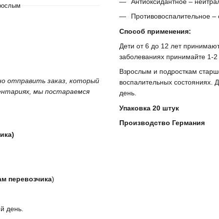
Антиоксидантное – нейтра
зрослым
Противовоспалительное – 
Способ применения:
Дети от 6 до 12 лет принимают
заболеваниях принимайте 1-2 
Взрослым и подросткам старше
жно отправить заказ, который
воспалительных состояниях. Д
ментариях, мы постараемся
день.
Упаковка 20 штук
Производство Германия
ика)
ам перевозчика
)
й день.