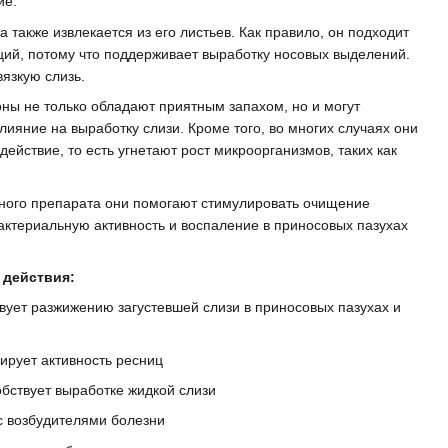
ие.
 также извлекается из его листьев. Как правило, он подходит
ий, потому что поддерживает выработку носовых выделений.
вязкую слизь.
ны не только обладают приятным запахом, но и могут
ияние на выработку слизи. Кроме того, во многих случаях они
ействие, то есть угнетают рост микроорганизмов, таких как
ого препарата они помогают стимулировать очищение
актериальную активность и воспаление в приносовых пазухах
 действия:
вует разжижению загустевшей слизи в приносовых пазухах и
ирует активность ресниц
бствует выработке жидкой слизи
с возбудителями болезни