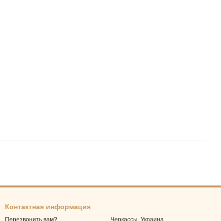
Контактная информация
Черкассы, Украина
Перезвонить вам?