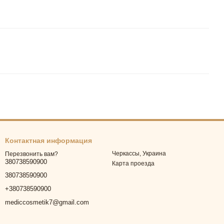
Контактная информация
Черкассы, Украина
Перезвонить вам?
380738590900
Карта проезда
380738590900
+380738590900
mediccosmetik7@gmail.com