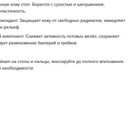
ную кожу стоп. Борются с сухостью и шелушением,
эластичность.
оксидант. Защищает кожу от свободных радикалов, замедляет
 и рельеф.
компонент. Снижает активность потовых желёз, сохраняет
твует размножению бактерий и грибков.
alsam на стопы и пальцы, массируйте до полного впитывания.
о необходимости.