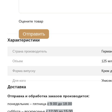
Оцените товар
Отправить
Характеристики
Страна производитель
Герма
Объем
125 мл
Форма випуску
Крем д
Для кого
Унисек
Доставка
Отправка и обработка заказов производится:
понедельник – пятница
с 9.00 до 18.00
суббота – воскресенье
с 12.00 до 15.00