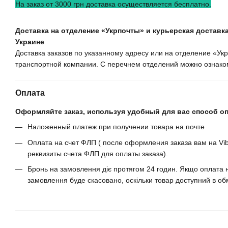
На заказ от 3000 грн доставка осуществляется бесплатно.
Доставка на отделение «Укрпочты» и курьерская доставка
Украине
Доставка заказов по указанному адресу или на отделение «У
транспортной компании. С перечнем отделений можно ознаком
Оплата
Оформляйте заказ, используя удобный для вас способ о
Наложенный платеж при получении товара на почте
Оплата на счет ФЛП ( после оформления заказа вам на Vib
реквизиты счета ФЛП для оплаты заказа).
Бронь на замовлення діє протягом 24 годин. Якщо оплата н
замовлення буде скасовано, оскільки товар доступний в обм