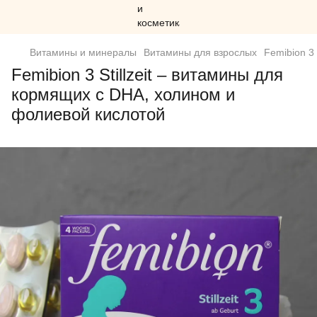
Витамины и минералы
Витамины для взрослых
Femibion 3
Femibion 3 Stillzeit – витамины для
кормящих с DHA, холином и
фолиевой кислотой