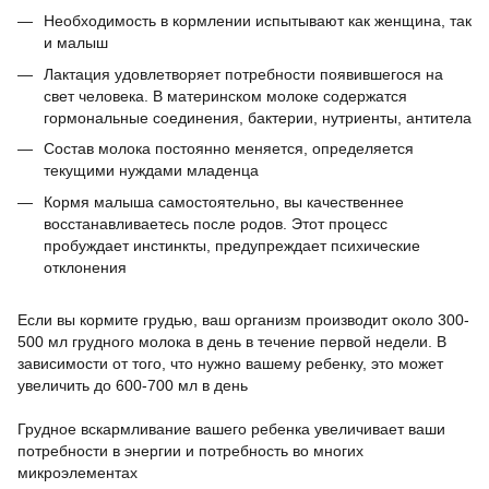
Необходимость в кормлении испытывают как женщина, так
и малыш
Лактация удовлетворяет потребности появившегося на
свет человека. В материнском молоке содержатся
гормональные соединения, бактерии, нутриенты, антитела
Состав молока постоянно меняется, определяется
текущими нуждами младенца
Кормя малыша самостоятельно, вы качественнее
восстанавливаетесь после родов. Этот процесс
пробуждает инстинкты, предупреждает психические
отклонения
⠀
Если вы кормите грудью, ваш организм производит около 300-
500 мл грудного молока в день в течение первой недели. В
зависимости от того, что нужно вашему ребенку, это может
увеличить до 600-700 мл в день
⠀
Грудное вскармливание вашего ребенка увеличивает ваши
потребности в энергии и потребность во многих
микроэлементах