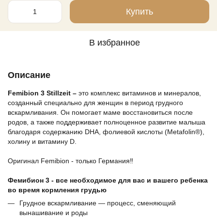
Купить
В избранное
Описание
Femibion 3 Stillzeit –
это комплекс витаминов и минералов,
созданный специально для женщин в период грудного
вскармливания. Он помогает маме восстановиться после
родов, а также поддерживает полноценное развитие малыша
благодаря содержанию DHA, фолиевой кислоты (Metafolin®),
холину и витамину D.
⠀
Оригинал Femibion - только Германия‼️
⠀
Фемибион 3 - все необходимое для вас и вашего ребенка
во время кормления грудью
Грудное вскармливание — процесс, сменяющий
вынашивание и роды