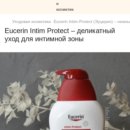
Уходовая косметика
Eucerin Intim-Protect (Эуцерин) – н
Eucerin Intim Protect – деликатный
уход для интимной зоны