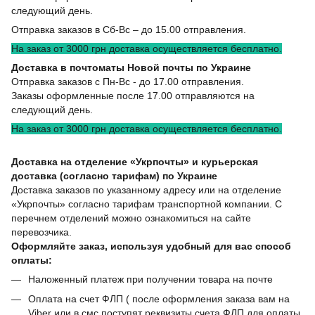
следующий день.
Отправка заказов в Сб-Вс – до 15.00 отправления.
На заказ от 3000 грн доставка осуществляется бесплатно.
Доставка в почтоматы Новой почты по Украине
Отправка заказов с Пн-Вс - до 17.00 отправления.
Заказы оформленные после 17.00 отправляются на
следующий день.
На заказ от 3000 грн доставка осуществляется бесплатно.
Доставка на отделение «Укрпочты» и курьерская
доставка (согласно тарифам) по Украине
Доставка заказов по указанному адресу или на отделение
«Укрпочты» согласно тарифам транспортной компании. С
перечнем отделений можно ознакомиться на сайте
перевозчика.
Оформляйте заказ, используя удобный для вас способ
оплаты:
Наложенный платеж при получении товара на почте
Оплата на счет ФЛП ( после оформления заказа вам на
Viber или в смс поступят реквизиты счета ФЛП для оплаты