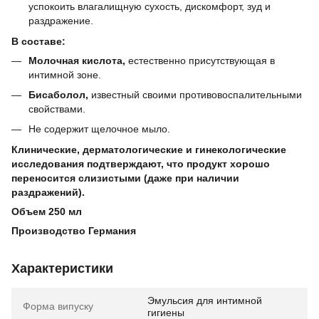
успокоить влагалищную сухость, дискомфорт, зуд и
раздражение.
В составе:
Молочная кислота,
естественно присутствующая в
интимной зоне.
Бисаболол,
известный своими противовоспалительными
свойствами.
Не содержит щелочное мыло.
Клинические, дерматологические и гинекологические
исследования подтверждают, что продукт хорошо
переносится слизистыми (даже при наличии
раздражений).
Объем 250 мл
Производство Германия
Характеристики
Эмульсия для интимной
Форма випуску
гигиены