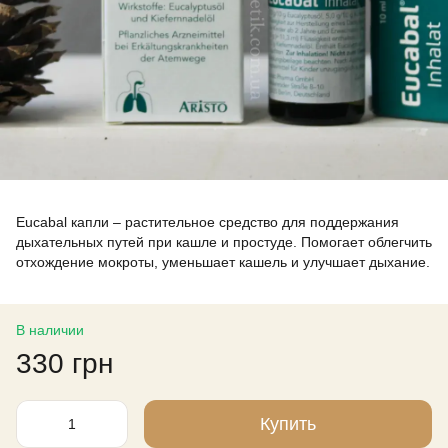
Eucabal капли – растительное средство для поддержания
дыхательных путей при кашле и простуде. Помогает облегчить
отхождение мокроты, уменьшает кашель и улучшает дыхание.
В наличии
330 грн
Купить