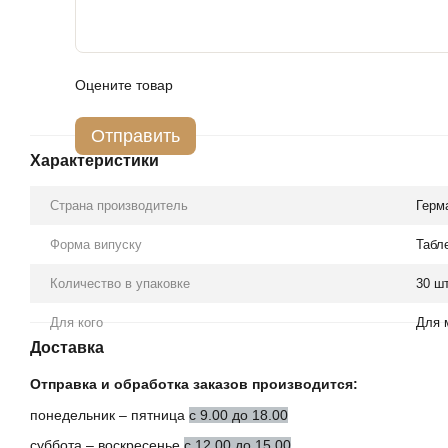
Оцените товар
Отправить
Характеристики
Страна производитель
Герм
Форма випуску
Табл
Количество в упаковке
30 шт
Для кого
Для 
Доставка
Отправка и обработка заказов производится:
понедельник – пятница
с 9.00 до 18.00
суббота – воскресенье
с 12.00 до 15.00