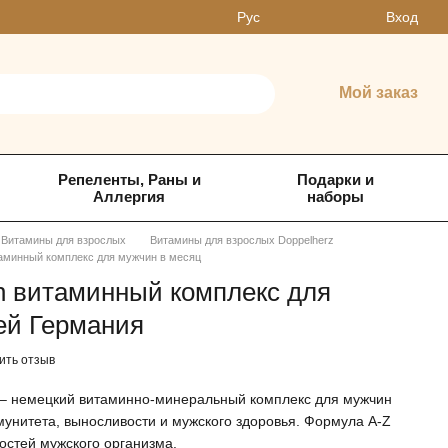
Вход
Рус
Мой заказ
Репеленты, Раны и
Подарки и
Аллергия
наборы
Витамины для взрослых
Витамины для взрослых Doppelherz
итаминный комплекс для мужчин в месяц
hn витаминный комплекс для
ей Германия
ить отзыв
ок – немецкий витаминно-минеральный комплекс для мужчин
унитета, выносливости и мужского здоровья. Формула A-Z
остей мужского организма.