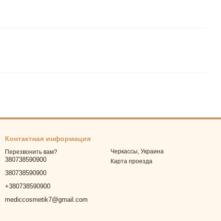
Контактная информация
Черкассы, Украина
Перезвонить вам?
380738590900
Карта проезда
380738590900
+380738590900
mediccosmetik7@gmail.com