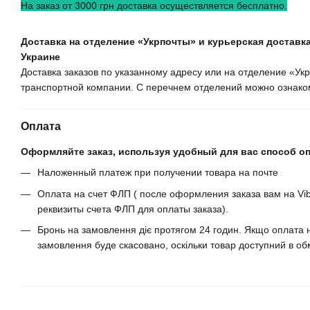
На заказ от 3000 грн доставка осуществляется бесплатно.
Доставка на отделение «Укрпочты» и курьерская доставка
Украине
Доставка заказов по указанному адресу или на отделение «У
транспортной компании. С перечнем отделений можно ознаком
Оплата
Оформляйте заказ, используя удобный для вас способ о
Наложенный платеж при получении товара на почте
Оплата на счет ФЛП ( после оформления заказа вам на Vib
реквизиты счета ФЛП для оплаты заказа).
Бронь на замовлення діє протягом 24 годин. Якщо оплата н
замовлення буде скасовано, оскільки товар доступний в обм