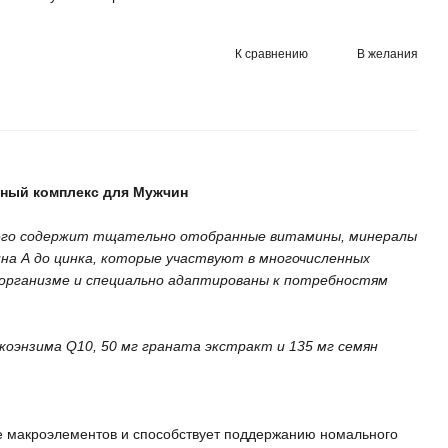
К сравнению
В желания
инный комплекс для Мужчин
его содержит тщательно отобранные витамины, минералы
а А до цинка, которые участвуют в многочисленных
 организме и специально адаптированы к потребностям
коэнзима Q10, 50 мг граната экстракт и 135 мг семян
е макроэлементов и способствует поддержанию номального