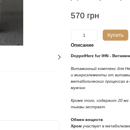
570 грн
Купить
Описание
DoppelHerz fur IHN - Витам
⠀
Витаминный комплекс для Н
и микроэлементы от витамин
метаболических процессах в
мужчин
⠀
Кроме того, содержит 20 мг 
тыквы экстракт.
⠀
Обмен веществ
Хром
участвует в метаболизм