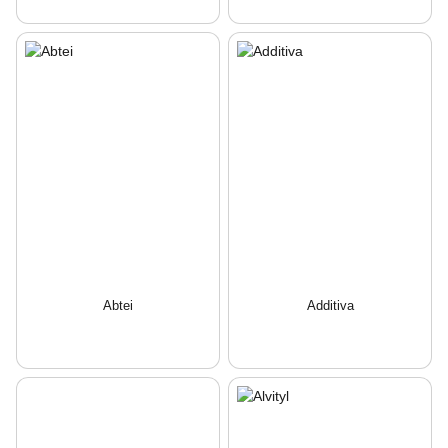
Abtei
Additiva