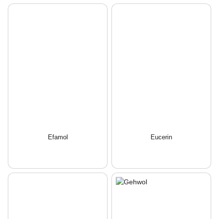
Efamol
Eucerin