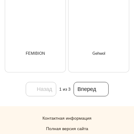
FEMIBION
Gehwol
Назад
Вперед
1
из 3
Контактная информация
Полная версия сайта