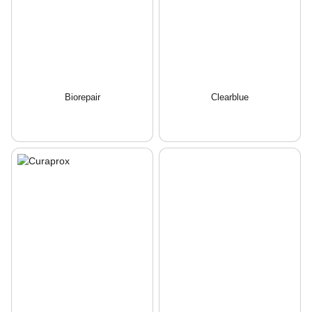
Biorepair
Clearblue