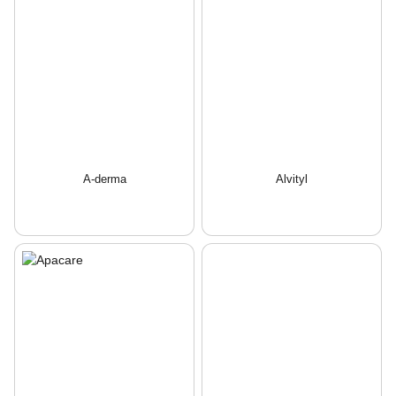
A-derma
Alvityl