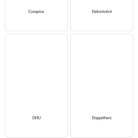
Curaprox
Dekristolvit
DHU
Doppelherz