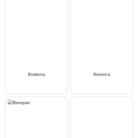
Bioderma
Bionorica