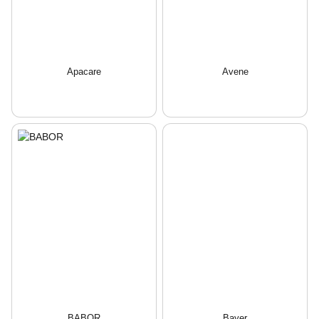
Apacare
Avene
BABOR
Bayer