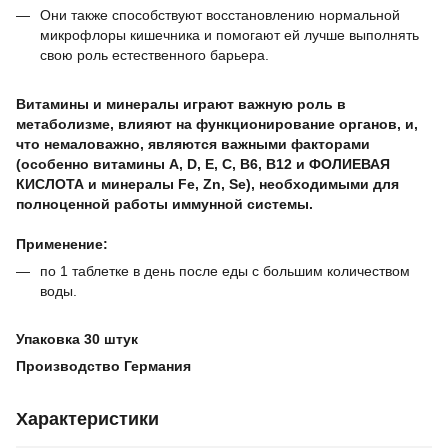
Они также способствуют восстановлению нормальной
микрофлоры кишечника и помогают ей лучше выполнять
свою роль естественного барьера.
⠀
Витамины и минералы играют важную роль в
метаболизме, влияют на функционирование органов, и,
что немаловажно, являются важными факторами
(особенно витамины А, D, E, C, B6, B12 и ФОЛИЕВАЯ
КИСЛОТА и минералы Fe, Zn, Se), необходимыми для
полноценной работы иммунной системы.
⠀
Применение:
по 1 таблетке в день после еды с большим количеством
воды.
⠀
Упаковка 30 штук
Производство Германия
Характеристики