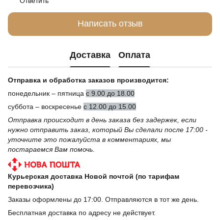
Ответить
Написать отзыв
Доставка
Оплата
Отправка и обработка заказов производится:
понедельник – пятница
с 9.00 до 18.00
суббота – воскресенье
с 12.00 до 15.00
Отправка происходит в день заказа без задержек, если
нужно отправить заказ, который Вы сделали после 17:00 -
уточните это пожалуйста в комментариях, мы
постараемся Вам помочь
.
Курьерская доставка Новой почтой (по тарифам
перевозчика)
Заказы оформлены до 17:00. Отправляются в тот же день.
Бесплатная доставка по адресу не действует.