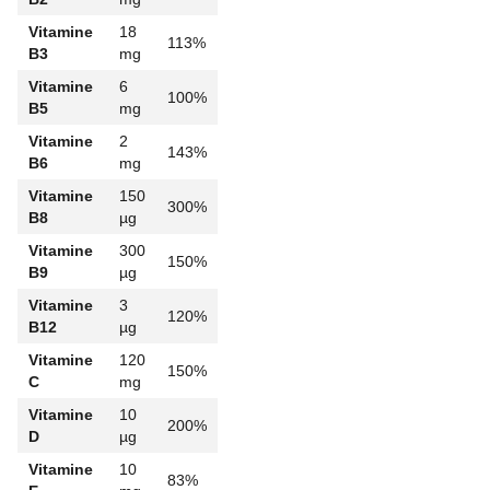
Vitamine
18
113%
B3
mg
Vitamine
6
100%
B5
mg
Vitamine
2
143%
B6
mg
Vitamine
150
300%
B8
µg
Vitamine
300
150%
B9
µg
Vitamine
3
120%
B12
µg
Vitamine
120
150%
C
mg
Vitamine
10
200%
D
µg
Vitamine
10
83%