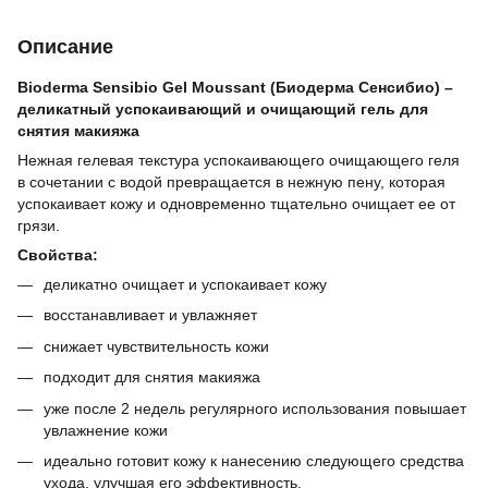
Описание
Bioderma Sensibio Gel Moussant (Биодерма Сенсибио) –
деликатный успокаивающий и очищающий гель для
снятия макияжа
Нежная гелевая текстура успокаивающего очищающего геля
в сочетании с водой превращается в нежную пену, которая
успокаивает кожу и одновременно тщательно очищает ее от
грязи.
Свойства:
деликатно очищает и успокаивает кожу
восстанавливает и увлажняет
снижает чувствительность кожи
подходит для снятия макияжа
уже после 2 недель регулярного использования повышает
увлажнение кожи
идеально готовит кожу к нанесению следующего средства
ухода, улучшая его эффективность.