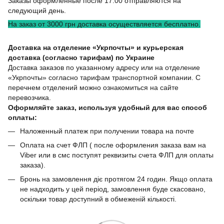
Заказы оформленные после 17.00 отправляются на
следующий день.
На заказ от 3000 грн доставка осуществляется бесплатно.
Доставка на отделение «Укрпочты» и курьерская
доставка (согласно тарифам) по Украине
Доставка заказов по указанному адресу или на отделение
«Укрпочты» согласно тарифам транспортной компании. С
перечнем отделений можно ознакомиться на сайте
перевозчика.
Оформляйте заказ, используя удобный для вас способ
оплаты:
Наложенный платеж при получении товара на почте
Оплата на счет ФЛП ( после оформления заказа вам на
Viber или в смс поступят реквизиты счета ФЛП для оплаты
заказа).
Бронь на замовлення діє протягом 24 годин. Якщо оплата
не надходить у цей період, замовлення буде скасовано,
оскільки товар доступний в обмеженій кількості.