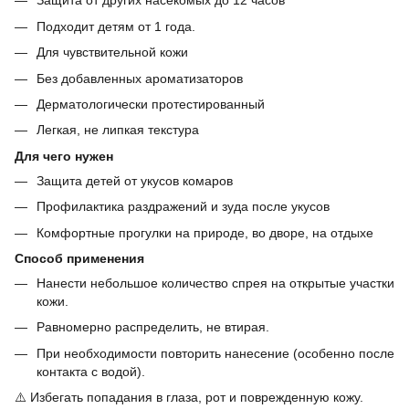
Защита от других насекомых до 12 часов
Подходит детям от 1 года.
Для чувствительной кожи
Без добавленных ароматизаторов
Дерматологически протестированный
Легкая, не липкая текстура
Для чего нужен
Защита детей от укусов комаров
Профилактика раздражений и зуда после укусов
Комфортные прогулки на природе, во дворе, на отдыхе
Способ применения
Нанести небольшое количество спрея на открытые участки
кожи.
Равномерно распределить, не втирая.
При необходимости повторить нанесение (особенно после
контакта с водой).
⚠️ Избегать попадания в глаза, рот и поврежденную кожу.