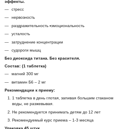
эффекты.
стресс
нервозность
раздражительность ▪️эмоциональность
усталость
затруднение концентрации
судороги мышц ⠀
Без диоксида титана. Без красителя. ⠀
Состав: (1 таблетка)
магний 300 мг
витамин Б6 – 2 мг ⠀
Рекомендации к приему:
1 таблетка в день глотая, запивая большим стаканом
воды, не разжевывая.
Не рекомендуется принимать детям до 12 лет
Рекомендуемый курс приема – 1-3 месяца
Упаковка 45 штук