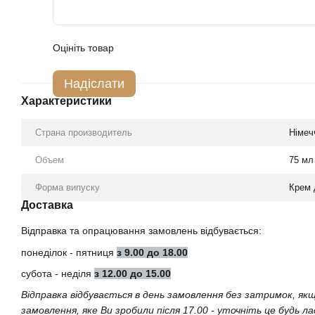
Оцініть товар
Надіслати
Характеристики
Страна производитель
Німеч
Объем
75 мл
Форма випуску
Крем 
Доставка
Відправка та опрацювання замовлень відбувається:
понеділок - пятниця
з 9.00 до 18.00
субота - неділя
з 12.00 до 15.00
Відправка відбувається в день замовлення без затримок, як
замовлення, яке Ви зробили після 17.00 - уточніть це будь л