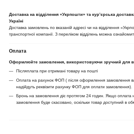
Доставка на відділення «Укрпошти» та кур’єрська доставка
Україні
Доставка замовлень по вказаній адресі чи на відділення «Укрп
транспортної компанії. З переліком відділень можна ознайомит
Оплата
Оформлюйте замовлення, використовуючи зручний для ва
Післяплата при отримані товару на пошті
Оплата на рахунок ФОП ( після оформлення замовлення ва
надійдуть реквізити рахунку ФОП для оплати замовлення).
Бронь на замовлення діє протягом 24 годин. Якщо оплата н
замовлення буде скасовано, оскільки товар доступний в обм