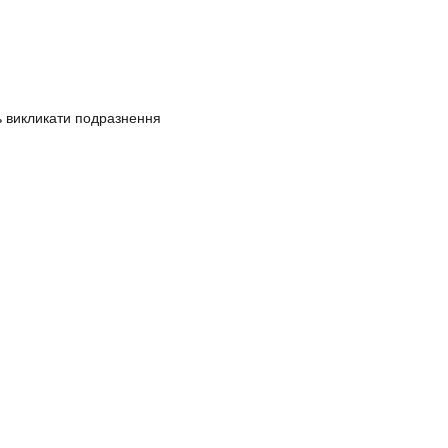
ь викликати подразнення