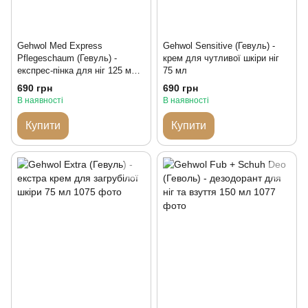
Gehwol Med Express
Gehwol Sensitive (Гевуль) -
Pflegeschaum (Гевуль) -
крем для чутливої шкіри ніг
експрес-пінка для ніг 125 мл
75 мл
Німеччина
690 грн
690 грн
В наявності
В наявності
Купити
Купити