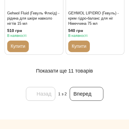
Gehwol Fluid (Гевуль Флюїд) -
GEHWOL LIPIDRO (Гевуль) -
рідина для шкіри навколо
крем гідро-баланс для ніг
нігтів 15 мл
Німеччина 75 мл
510 грн
540 грн
В наявності
В наявності
Купити
Купити
Показати ще 11 товарів
Назад
Вперед
1
з 2