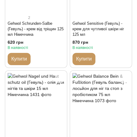
2
Gehwol Schrunden-Salbe
Gehwol Sensitive (Гевуль) -
(Гевуль) - крем від тріщин 125
крем для чутливої шкіри ніг
мл Німеччина
125 мл
620 грн
870 грн
В наявності
В наявності
Купити
Купити