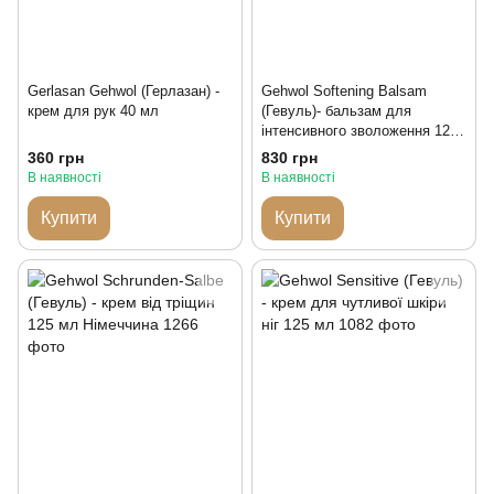
Gerlasan Gehwol (Герлазан) -
Gehwol Softening Balsam
крем для рук 40 мл
(Гевуль)- бальзам для
інтенсивного зволоження 125
мл Німеччина
360 грн
830 грн
В наявності
В наявності
Купити
Купити