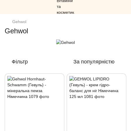
Gehwol
Gehwol
Фільтр
За популярністю