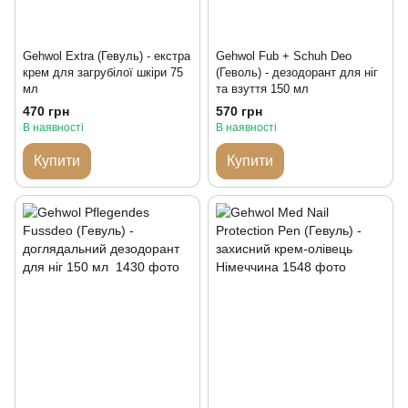
Gehwol Extra (Гевуль) - екстра
Gehwol Fub + Schuh Deo
крем для загрубілої шкіри 75
(Геволь) - дезодорант для ніг
мл
та взуття 150 мл
470 грн
570 грн
В наявності
В наявності
Купити
Купити