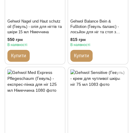
Gehwol Nagel und Haut schutz
Gehwol Balance Bein &
oil (Гевуль) - олія для нігтів та
Fußlotion (Гевуль баланс) -
шкіри 15 мл Німеччина
лосьйон для ніг та стоп з
пробіотиком 75 мл Німеччина
550 грн
815 грн
В наявності
В наявності
Купити
Купити