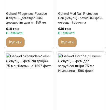
Gehwol Pflegendes Fussdeo
Gehwol Med Nail Protection
(Гевуль) - доглядальний
Pen (Гевуль) - захисний крем-
дезодорант для ніг 150 мл
олівець Німеччина
610 грн
630 грн
В наявності
В наявності
Купити
Купити