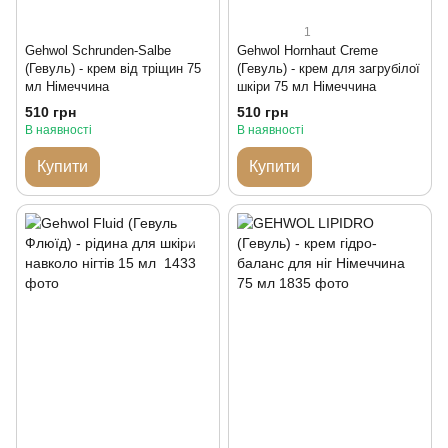
1
Gehwol Schrunden-Salbe
Gehwol Hornhaut Creme
(Гевуль) - крем від тріщин 75
(Гевуль) - крем для загрубілої
мл Німеччина
шкіри 75 мл Німеччина
510 грн
510 грн
В наявності
В наявності
Купити
Купити