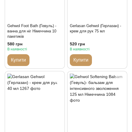
Gehwol Foot Bath (Гевуль) -
Gerlasan Gehwol (Герлазан) -
ванна для ніг Німеччина 10
крем для рук 75 мл
пакетиків
580 грн
520 грн
В наявності
В наявності
Купити
Купити