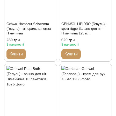
Gehwol Hornhaut-Schwamm
GEHWOL LIPIDRO (Гевуль) -
(Гевуль) - мінеральна пемза
крем гідро-баланс для ніг
Німеччина
Німеччина 125 мл
280 грн
620 грн
В наявності
В наявності
Купити
Купити