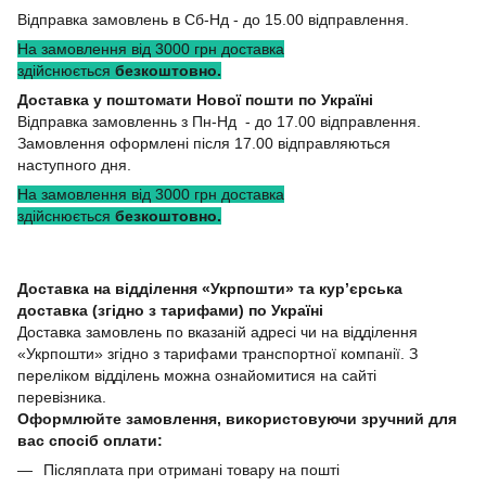
Відправка замовлень в Сб-Нд - до 15.00 відправлення.
На замовлення від 3000 грн доставка
здійснюється
безкоштовно.
Доставка у поштомати Нової пошти по Україні
Відправка замовленнь з Пн-Нд - до 17.00 відправлення.
Замовлення оформлені після 17.00 відправляються
наступного дня.
На замовлення від 3000 грн доставка
здійснюється
безкоштовно.
Доставка на відділення «Укрпошти» та кур’єрська
доставка (згідно з тарифами) по Україні
Доставка замовлень по вказаній адресі чи на відділення
«Укрпошти» згідно з тарифами транспортної компанії. З
переліком відділень можна ознайомитися на сайті
перевізника.
Оформлюйте замовлення, використовуючи зручний для
вас спосіб оплати:
Післяплата при отримані товару на пошті