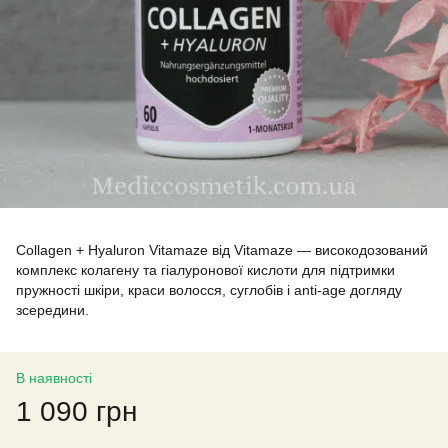
Collagen + Hyaluron Vitamaze від Vitamaze — високодозований
комплекс колагену та гіалуронової кислоти для підтримки
пружності шкіри, краси волосся, суглобів і anti-age догляду
зсередини.
В наявності
1 090 грн