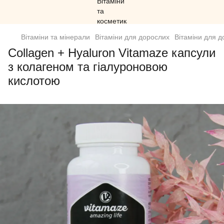
Вітаміни та мінерали
Вітаміни для дорослих
Вітаміни для д
Collagen + Hyaluron Vitamaze капсули
з колагеном та гіалуроновою
кислотою