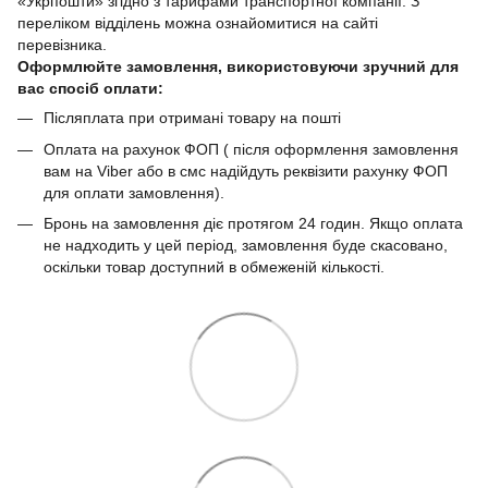
«Укрпошти» згідно з тарифами транспортної компанії. З
переліком відділень можна ознайомитися на сайті
перевізника.
Оформлюйте замовлення, використовуючи зручний для
вас спосіб оплати:
Післяплата при отримані товару на пошті
Оплата на рахунок ФОП ( після оформлення замовлення
вам на Viber або в смс надійдуть реквізити рахунку ФОП
для оплати замовлення).
Бронь на замовлення діє протягом 24 годин. Якщо оплата
не надходить у цей період, замовлення буде скасовано,
оскільки товар доступний в обмеженій кількості.