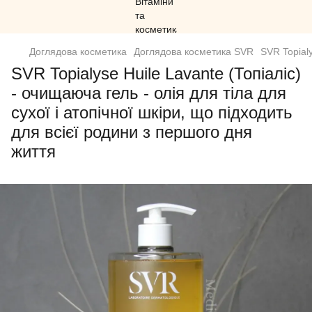
Доглядова косметика
Доглядова косметика SVR
SVR Topialy
SVR Topialyse Huile Lavante (Топіаліс)
- очищаюча гель - олія для тіла для
сухої і атопічної шкіри, що підходить
для всієї родини з першого дня
життя