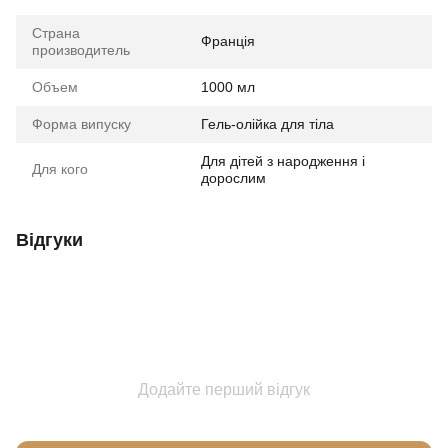
Страна
Франція
производитель
Объем
1000 мл
Форма випуску
Гель-олійка для тіла
Для дітей з народження і
Для кого
дорослим
Відгуки
Додайте перший відгук