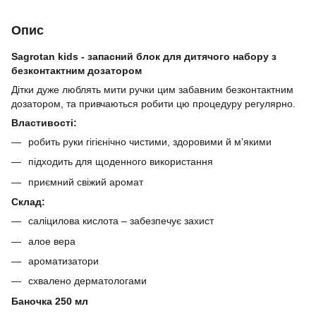
Опис
Sagrotan kids - запасний блок для дитячого набору з
безконтактним дозатором
Дітки дуже люблять мити ручки цим забавним безконтактним
дозатором, та привчаються робити цю процедуру регулярно.
Властивості:
робить руки гігієнічно чистими, здоровими й м’якими
підходить для щоденного використання
приємний свіжий аромат
Склад:
саліцилова кислота – забезпечує захист
алое вера
ароматизатори
схвалено дерматологами
Баночка 250 мл