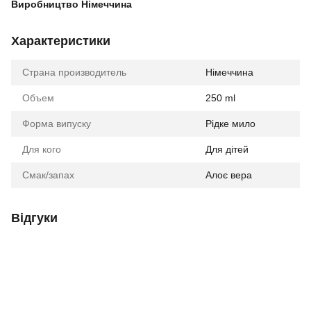
Виробництво Німеччина
Характеристики
Страна производитель
Німеччина
Объем
250 ml
Форма випуску
Рідке мило
Для кого
Для дітей
Смак/запах
Алоє вера
Відгуки