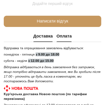
Додайте перший відгук
Написати відгук
Доставка
Оплата
Відправка та опрацювання замовлень відбувається:
понеділок - пятниця
з 9.00 до 18.00
субота - неділя
з 12.00 до 15.00
Відправка відбувається в день замовлення без затримок,
якщо потрібно відправити замовлення, яке Ви зробили після
17.00 - уточніть це будь ласка в коментарях, ми
постараємось Вам допомогти.
Кур'єрська доставка Новою поштою (по тарифам
перевізника)
Замовлення оформлені до 17:00 відправляються в той же