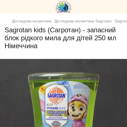
Доглядова косметика
Доглядова косметика Sagrotan
Sagrot
Sagrotan kids (Сагротан) - запасний
блок рідкого мила для дітей 250 мл
Німеччина