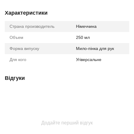
Характеристики
Страна производитель
Німеччина
Объем
250 мл
Форма випуску
Мило-пінка для рук
Для кого
Угіверсальне
Відгуки
Додайте перший відгук