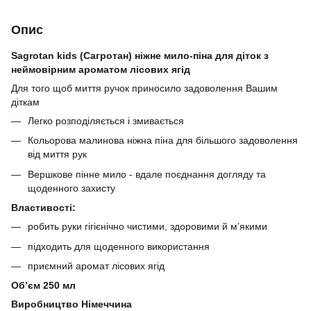
Опис
Sagrotan kids (Сагротан) ніжне мило-піна для діток з
неймовірним ароматом лісових ягід
Для того щоб миття ручок приносило задоволення Вашим
діткам
Легко розподіляється і змивається
Кольорова малинова ніжна піна для більшого задоволення
від миття рук
Вершкове пінне мило - вдале поєднання догляду та
щоденного захисту
Властивості:
робить руки гігієнічно чистими, здоровими й м’якими
підходить для щоденного використання
приємний аромат лісових ягід
Обʼєм 250 мл
Виробництво Німеччина