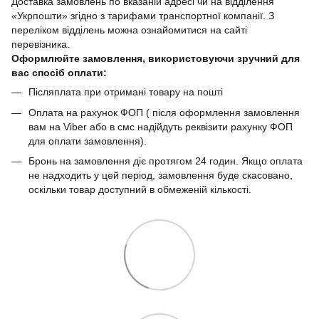
Доставка замовлень по вказаній адресі чи на відділення
«Укрпошти» згідно з тарифами транспортної компанії. З
переліком відділень можна ознайомитися на сайті
перевізника.
Оформлюйте замовлення, використовуючи зручний для
вас спосіб оплати:
Післяплата при отримані товару на пошті
Оплата на рахунок ФОП ( після оформлення замовлення
вам на Viber або в смс надійдуть реквізити рахунку ФОП
для оплати замовлення).
Бронь на замовлення діє протягом 24 годин. Якщо оплата
не надходить у цей період, замовлення буде скасовано,
оскільки товар доступний в обмеженій кількості.