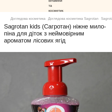
Доглядова косметика
Доглядова косметика Sagrotan
Sagrot
Sagrotan kids (Сагротан) ніжне мило-
піна для діток з неймовірним
ароматом лісових ягід