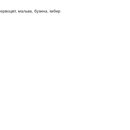
первоцвіт, мальва, бузина, імбир