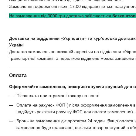
Замовлення оформлені після 17.00 відправляються наступного
На замовлення від 3000 грн доставка здійснюється
безкоштов
Доставка на відділення «Укрпошти» та кур’єрська доставка
Україні
Доставка замовлень по вказаній адресі чи на відділення «Укрп
транспортної компанії. З переліком відділень можна ознайомит
Оплата
Оформлюйте замовлення, використовуючи зручний для ва
Післяплата при отримані товару на пошті
Оплата на рахунок ФОП ( після оформлення замовлення ва
надійдуть реквізити рахунку ФОП для оплати замовлення).
Бронь на замовлення діє протягом 24 годин. Якщо оплата н
замовлення буде скасовано, оскільки товар доступний в обм