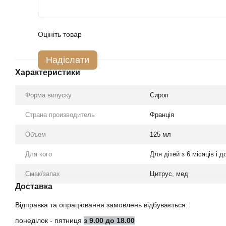
Оцініть товар
Надіслати
Характеристики
Форма випуску
Сироп
Страна производитель
Франція
Объем
125 мл
Для кого
Для дітей з 6 місяців і д
Смак/запах
Цитрус, мед
Доставка
Відправка та опрацювання замовлень відбувається:
понеділок - пятниця
з 9.00 до 18.00