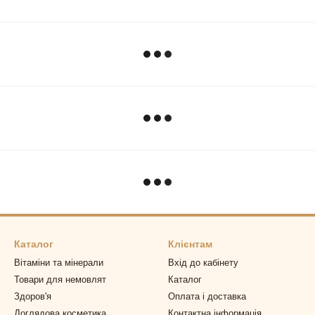
Каталог
Клієнтам
Вітаміни та мінерали
Вхід до кабінету
Товари для немовлят
Каталог
Здоров'я
Оплата і доставка
Доглядова косметика
Контактна інформація