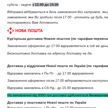
субота - неділя
з 12.00 до 15.00
Відправка відбувається в день замовлення без затримок, як
замовлення, яке Ви зробили після 17.00 - уточніть це будь л
постараємось Вам допомогти.
Кур'єрська доставка Новою поштою (по тарифам перевізн
Замовлення оформлені до 17:00 відправляються в той же ден
Безкоштовна доставка на адресну доставку не діє.
Доставка у відділення Нової пошти по Україні (по тарифам
Відправка замовлень з Пн-Пт - до 17.00 відправлення.
Замовлення оформлені після 17.00 відправляються наступно
Відправка замовлень в Сб-Нд - до 15.00 відправлення.
На замовлення від 3000 грн доставка здійснюється
безкоштов
Доставка у поштомати Нової пошти по Україні
Відправка замовленнь з Пн-Нд - до 17.00 відправлення.