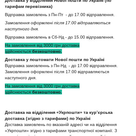
Доставка у відділення Нової пошти по Україні (по
тарифам перевізника)
Відправка замовлень з Пн-Пт - до 17.00 відправлення.
Замовлення оформлені після 17.00 відправляються
наступного дня.
Відправка замовлень в Сб-Нд - до 15.00 відправлення.
На замовлення від 3000 грн доставка
здійснюється
безкоштовно.
Доставка у поштомати Нової пошти по Україні
Відправка замовленнь з Пн-Нд - до 17.00 відправлення.
Замовлення оформлені після 17.00 відправляються
наступного дня.
На замовлення від 3000 грн доставка
здійснюється
безкоштовно.
Доставка на відділення «Укрпошти» та кур’єрська
доставка (згідно з тарифами) по Україні
Доставка замовлень по вказаній адресі чи на відділення
«Укрпошти» згідно з тарифами транспортної компанії. З