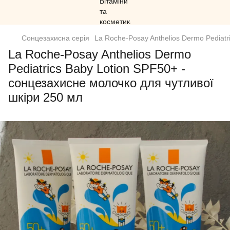
Сонцезахисна серія
La Roche-Posay Anthelios Dermo Pediatr
La Roche-Posay Anthelios Dermo
Pediatrics Baby Lotion SPF50+ -
сонцезахисне молочко для чутливої
шкіри 250 мл