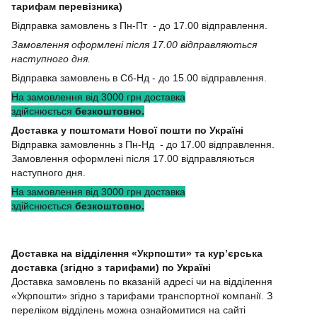
тарифам перевізника)
Відправка замовлень з Пн-Пт - до 17.00 відправлення.
Замовлення оформлені після 17.00 відправляються
наступного дня.
Відправка замовлень в Сб-Нд - до 15.00 відправлення.
На замовлення від 3000 грн доставка
здійснюється
безкоштовно.
Доставка у поштомати Нової пошти по Україні
Відправка замовленнь з Пн-Нд - до 17.00 відправлення.
Замовлення оформлені після 17.00 відправляються
наступного дня.
На замовлення від 3000 грн доставка
здійснюється
безкоштовно.
Доставка на відділення «Укрпошти» та кур’єрська
доставка (згідно з тарифами) по Україні
Доставка замовлень по вказаній адресі чи на відділення
«Укрпошти» згідно з тарифами транспортної компанії. З
переліком відділень можна ознайомитися на сайті