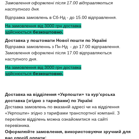
Замовлення оформлені після 17.00 відправляються
наступного дня.
Відправка замовлень в Сб-Нд - до 15.00 відправлення.
На замовлення від 3000 грн доставка
здійснюється
безкоштовно.
Доставка у поштомати Нової пошти по Україні
Відправка замовленнь з Пн-Нд - до 17.00 відправлення.
Замовлення оформлені після 17.00 відправляються
наступного дня.
На замовлення від 3000 грн доставка
здійснюється
безкоштовно.
Доставка на відділення «Укрпошти» та кур’єрська
доставка (згідно з тарифами) по Україні
Доставка замовлень по вказаній адресі чи на відділення
«Укрпошти» згідно з тарифами транспортної компанії. З
переліком відділень можна ознайомитися на сайті
перевізника.
Оформлюйте замовлення, використовуючи зручний для
вас спосіб оплати: