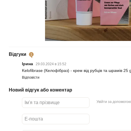
Відгуки
1
Ірина
29.03.2024 в 15:52
Kelofibrase (Келофібраз) - крем від рубців та шрамів 25
Відповісти
Новий відгук або коментар
Увійти за допомогою