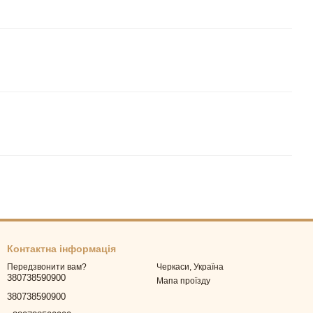
Контактна інформація
Черкаси, Україна
Передзвонити вам?
380738590900
Мапа проїзду
380738590900