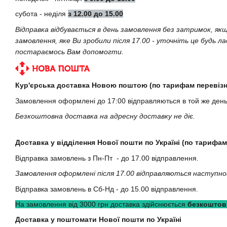
субота - неділя
з 12.00 до 15.00
Відправка відбувається в день замовлення без затримок, як
замовлення, яке Ви зробили після 17.00 - уточніть це будь л
постараємось Вам допомогти.
Кур'єрська доставка Новою поштою (по тарифам перевізн
Замовлення оформлені до 17:00 відправляються в той же ден
Безкоштовна доставка на адресну доставку не діє.
Доставка у відділення Нової пошти по Україні (по тарифам
Відправка замовлень з Пн-Пт - до 17.00 відправлення.
Замовлення оформлені після 17.00 відправляються наступно
Відправка замовлень в Сб-Нд - до 15.00 відправлення.
На замовлення від 3000 грн доставка здійснюється
безкоштов
Доставка у поштомати Нової пошти по Україні