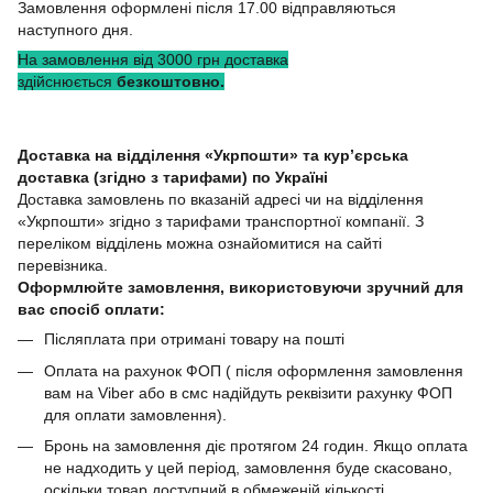
Замовлення оформлені після 17.00 відправляються
наступного дня.
На замовлення від 3000 грн доставка
здійснюється
безкоштовно.
Доставка на відділення «Укрпошти» та кур’єрська
доставка (згідно з тарифами) по Україні
Доставка замовлень по вказаній адресі чи на відділення
«Укрпошти» згідно з тарифами транспортної компанії. З
переліком відділень можна ознайомитися на сайті
перевізника.
Оформлюйте замовлення, використовуючи зручний для
вас спосіб оплати:
Післяплата при отримані товару на пошті
Оплата на рахунок ФОП ( після оформлення замовлення
вам на Viber або в смс надійдуть реквізити рахунку ФОП
для оплати замовлення).
Бронь на замовлення діє протягом 24 годин. Якщо оплата
не надходить у цей період, замовлення буде скасовано,
оскільки товар доступний в обмеженій кількості.