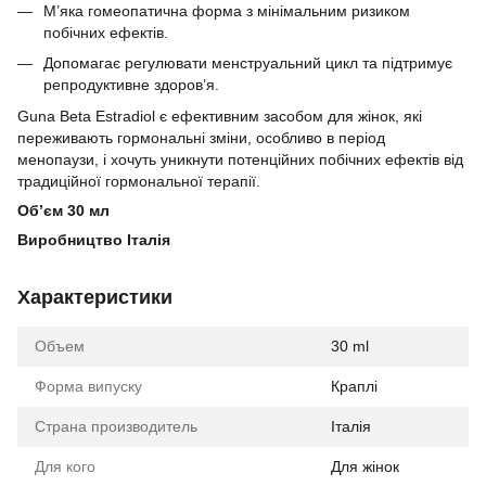
М’яка гомеопатична форма з мінімальним ризиком
побічних ефектів.
Допомагає регулювати менструальний цикл та підтримує
репродуктивне здоров’я.
Guna Beta Estradiol є ефективним засобом для жінок, які
переживають гормональні зміни, особливо в період
менопаузи, і хочуть уникнути потенційних побічних ефектів від
традиційної гормональної терапії.
Обʼєм 30 мл
Виробництво Італія
Характеристики
Объем
30 ml
Форма випуску
Краплі
Страна производитель
Італія
Для кого
Для жінок