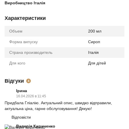
Виробництво Італія
Характеристики
Объем
200 мл
Форма випуску
Сироп
Страна производитель
Італія
Для кого
Для дітей
Відгуки
4
Ірина
16.04.2026 в 11:45
Придбала Гліалію. Актуальний опис, швидко відправили,
актуальна ціна, гарне обслуговування! Дякую!
Відповісти
Валерія Кириченко