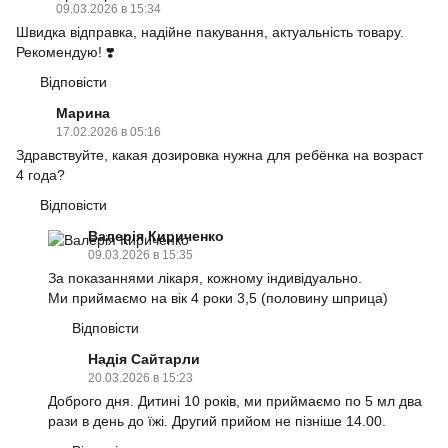
09.03.2026 в 15:34
Швидка відправка, надійне пакування, актуальність товару.
Рекомендую! ❣️
Відповісти
Марина
17.02.2026 в 05:16
Здравствуйте, какая дозировка нужна для ребёнка на возраст
4 года?
Відповісти
Валерія Кириченко
09.03.2026 в 15:35
За показаннями лікаря, кожному індивідуально.
Ми приймаємо на вік 4 роки 3,5 (половину шприца)
Відповісти
Надія Сайтарли
20.03.2026 в 15:23
Доброго дня. Дитині 10 років, ми приймаємо по 5 мл два
рази в день до їжі. Другий прийом не пізніше 14.00.