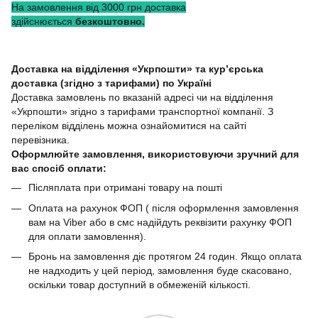
На замовлення від 3000 грн доставка
здійснюється
безкоштовно.
Доставка на відділення «Укрпошти» та кур’єрська
доставка (згідно з тарифами) по Україні
Доставка замовлень по вказаній адресі чи на відділення
«Укрпошти» згідно з тарифами транспортної компанії. З
переліком відділень можна ознайомитися на сайті
перевізника.
Оформлюйте замовлення, використовуючи зручний для
вас спосіб оплати:
Післяплата при отримані товару на пошті
Оплата на рахунок ФОП ( після оформлення замовлення
вам на Viber або в смс надійдуть реквізити рахунку ФОП
для оплати замовлення).
Бронь на замовлення діє протягом 24 годин. Якщо оплата
не надходить у цей період, замовлення буде скасовано,
оскільки товар доступний в обмеженій кількості.