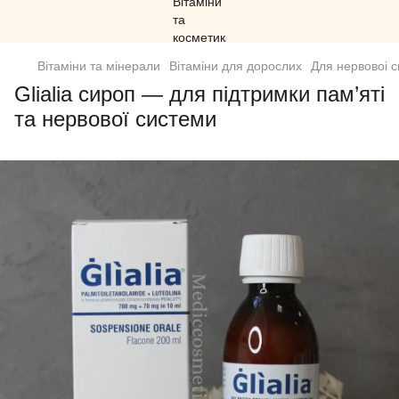
Вітаміни та мінерали
Вітаміни для дорослих
Для нервовоі 
Glialia сироп — для підтримки пам’яті
та нервової системи