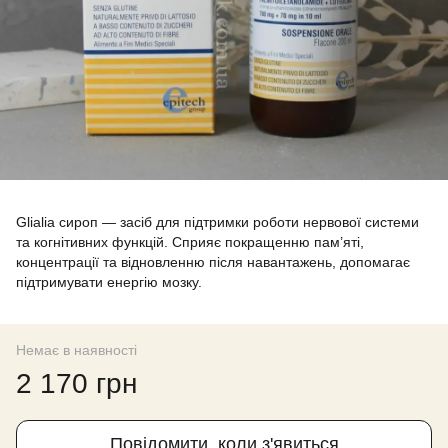
Glialia сироп — засіб для підтримки роботи нервової системи
та когнітивних функцій. Сприяє покращенню пам’яті,
концентрації та відновленню після навантажень, допомагає
підтримувати енергію мозку.
Немає в наявності
2 170 грн
Повідомити, коли з'явиться