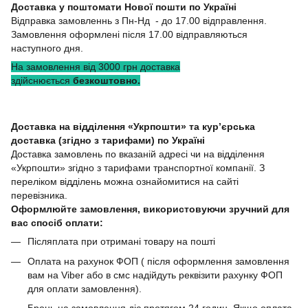
Доставка у поштомати Нової пошти по Україні
Відправка замовленнь з Пн-Нд - до 17.00 відправлення.
Замовлення оформлені після 17.00 відправляються
наступного дня.
На замовлення від 3000 грн доставка
здійснюється
безкоштовно.
Доставка на відділення «Укрпошти» та кур’єрська
доставка (згідно з тарифами) по Україні
Доставка замовлень по вказаній адресі чи на відділення
«Укрпошти» згідно з тарифами транспортної компанії. З
переліком відділень можна ознайомитися на сайті
перевізника.
Оформлюйте замовлення, використовуючи зручний для
вас спосіб оплати:
Післяплата при отримані товару на пошті
Оплата на рахунок ФОП ( після оформлення замовлення
вам на Viber або в смс надійдуть реквізити рахунку ФОП
для оплати замовлення).
Бронь на замовлення діє протягом 24 годин. Якщо оплата