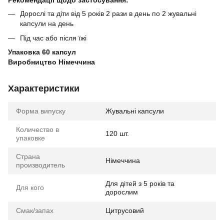
Рекомендації щодо застосування:
Дорослі та діти від 5 років 2 рази в день по 2 жувальні
капсули на день
Під час або після їжі
Упаковка 60 капсул
Виробництво Німеччина
Характеристики
Форма випуску
Жувальні капсули
Количество в
120 шт.
упаковке
Страна
Німеччина
производитель
Для дітей з 5 років та
Для кого
дорослим
Смак/запах
Цитрусовий